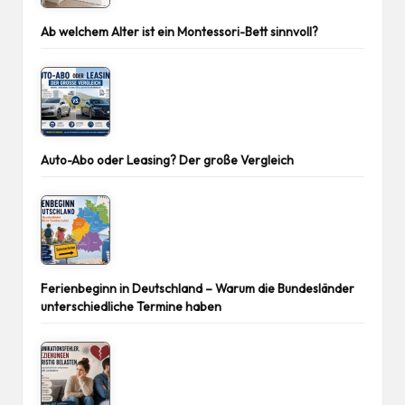
Ab welchem Alter ist ein Montessori-Bett sinnvoll?
Auto-Abo oder Leasing? Der große Vergleich
Ferienbeginn in Deutschland – Warum die Bundesländer
unterschiedliche Termine haben