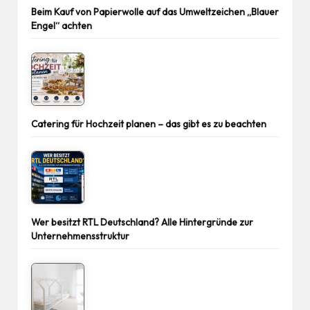
Beim Kauf von Papierwolle auf das Umweltzeichen „Blauer
Engel“ achten
Catering für Hochzeit planen – das gibt es zu beachten
Wer besitzt RTL Deutschland? Alle Hintergründe zur
Unternehmensstruktur