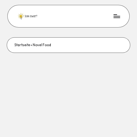
Startseite
»
Novel Food