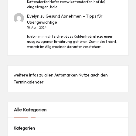
Kattendorfer Hofes (www.kattendorfer-hof.de)
eingetragen, hole…
Evelyn
zu
Gesund Abnehmen – Tipps für
Übergewichtige
18. April 2024
Ich bin mir nicht sicher, dass Kohlenhydrate zu einer
ausgewogenen Ernährung gehören. Zumindest nicht,
was wir im Allgemeinen darunter verstehen:…
weitere Infos zu allen
Automarken
Nutze auch den
Terminkalender
Alle Kategorien
Kategorien