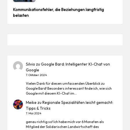
Kommunikationsfehler, die Beziehungen langfristig
belasten
Silvio
zu
Google Bard: Intelligenter KI-Chat von
Google
7. Oktober 2024
Vielen Dank für diesen umfassenden Überblick zu
Google Bard! Besonders interessant finde ich, wie sich
Google mit diesem KI-Chat im…
Meike
zu
Regionale Spezialitäten leicht gemacht:
Tipps & Tricks
7. Mai 2024
genau richtig so! Ich habe mich vor 6 Monaten als
Mitglied der Solidarischen Landwirtschaft des