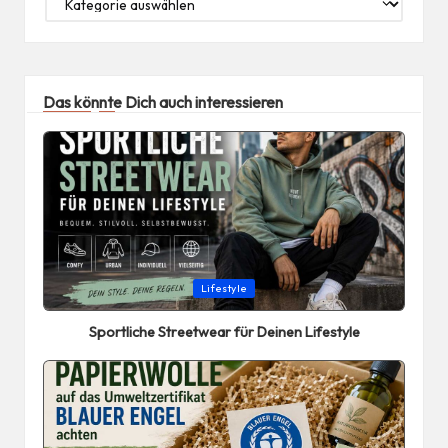
Das könnte Dich auch interessieren
Posted
Lifestyle
in
Sportliche Streetwear für Deinen Lifestyle