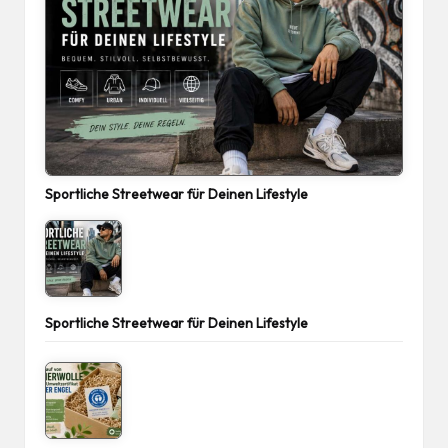
Sportliche Streetwear für Deinen Lifestyle
Sportliche Streetwear für Deinen Lifestyle