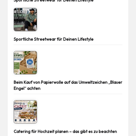
Sportliche Streetwear für Deinen Lifestyle
Sportliche Streetwear für Deinen Lifestyle
Beim Kauf von Papierwolle auf das Umweltzeichen „Blauer
Engel“ achten
Catering für Hochzeit planen – das gibt es zu beachten