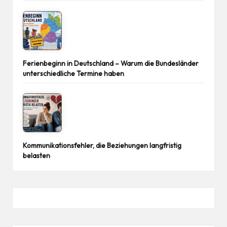
Ferienbeginn in Deutschland – Warum die Bundesländer
unterschiedliche Termine haben
Kommunikationsfehler, die Beziehungen langfristig
belasten