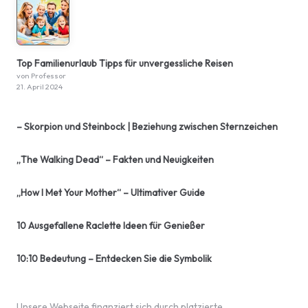
Top Familienurlaub Tipps für unvergessliche Reisen
von Professor
21. April 2024
– Skorpion und Steinbock | Beziehung zwischen Sternzeichen
„The Walking Dead“ – Fakten und Neuigkeiten
„How I Met Your Mother“ – Ultimativer Guide
10 Ausgefallene Raclette Ideen für Genießer
10:10 Bedeutung – Entdecken Sie die Symbolik
Unsere Webseite finanziert sich durch platzierte