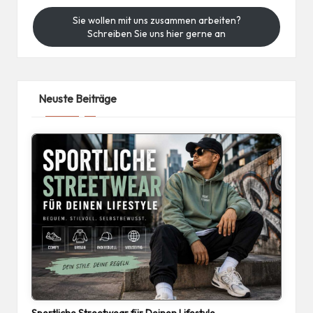
Sie wollen mit uns zusammen arbeiten?
Schreiben Sie uns hier gerne an
Neuste Beiträge