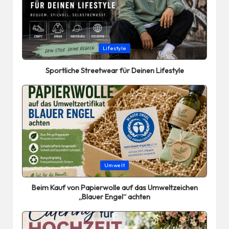
Posted
Lifestyle
in
Sportliche Streetwear für Deinen Lifestyle
Posted
Umwelt
in
Beim Kauf von Papierwolle auf das Umweltzeichen
„Blauer Engel“ achten