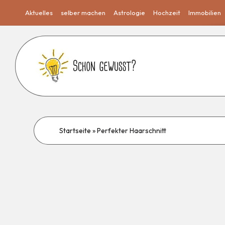
Aktuelles
selber machen
Astrologie
Hochzeit
Immobilien
Startseite
»
Perfekter Haarschnitt