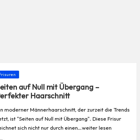
osted
Frisuren
eiten auf Null mit Übergang –
erfekter Haarschnitt
in moderner Männerhaarschnitt, der zurzeit die Trends
etzt, ist "Seiten auf Null mit Übergang". Diese Frisur
eichnet sich nicht nur durch einen…weiter lesen