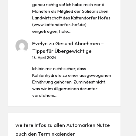
genau richtig so! Ich habe mich vor 6
Monaten als Mitglied der Solidarischen
Landwirtschaft des Kattendorfer Hofes
(www.kattendorfer-hof.de)
eingetragen, hole…
Evelyn
zu
Gesund Abnehmen –
Tipps für Übergewichtige
18. April 2024
Ich bin mir nicht sicher, dass
Kohlenhydrate zu einer ausgewogenen
Ernährung gehören. Zumindest nicht,
was wir im Allgemeinen darunter
verstehen:…
weitere Infos zu allen
Automarken
Nutze
auch den
Terminkalender