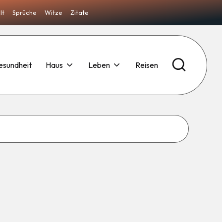
lt
Sprüche
Witze
Zitate
esundheit
Haus
Leben
Reisen