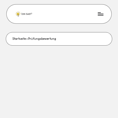
Startseite
»
Prüfungsbewertung