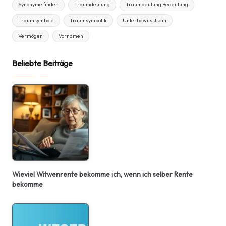
Synonyme finden
Traumdeutung
Traumdeutung Bedeutung
Traumsymbole
Traumsymbolik
Unterbewusstsein
Vermögen
Vornamen
Beliebte Beiträge
Wieviel Witwenrente bekomme ich, wenn ich selber Rente
bekomme