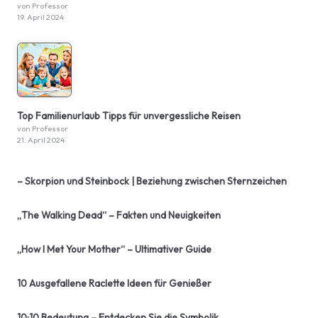
von Professor
19. April 2024
Top Familienurlaub Tipps für unvergessliche Reisen
von Professor
21. April 2024
– Skorpion und Steinbock | Beziehung zwischen Sternzeichen
„The Walking Dead“ – Fakten und Neuigkeiten
„How I Met Your Mother“ – Ultimativer Guide
10 Ausgefallene Raclette Ideen für Genießer
10:10 Bedeutung – Entdecken Sie die Symbolik