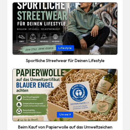
Posted
Lifestyle
in
Sportliche Streetwear für Deinen Lifestyle
Posted
Umwelt
in
Beim Kauf von Papierwolle auf das Umweltzeichen