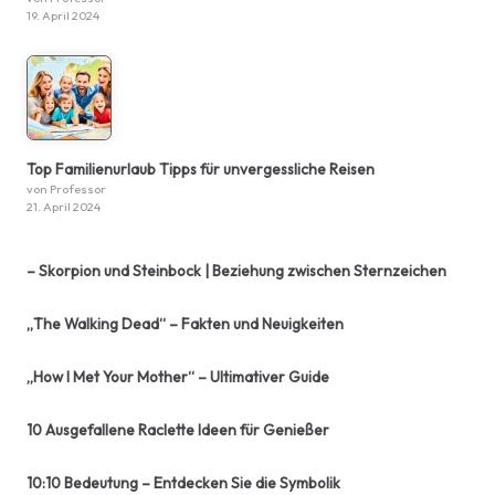
19. April 2024
Top Familienurlaub Tipps für unvergessliche Reisen
von Professor
21. April 2024
– Skorpion und Steinbock | Beziehung zwischen Sternzeichen
„The Walking Dead“ – Fakten und Neuigkeiten
„How I Met Your Mother“ – Ultimativer Guide
10 Ausgefallene Raclette Ideen für Genießer
10:10 Bedeutung – Entdecken Sie die Symbolik