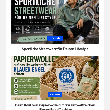
Posted
Lifestyle
in
Sportliche Streetwear für Deinen Lifestyle
Posted
Umwelt
in
Beim Kauf von Papierwolle auf das Umweltzeichen
„Blauer Engel“ achten