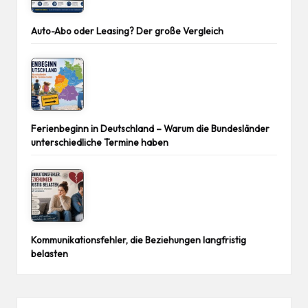
Auto-Abo oder Leasing? Der große Vergleich
Ferienbeginn in Deutschland – Warum die Bundesländer
unterschiedliche Termine haben
Kommunikationsfehler, die Beziehungen langfristig
belasten