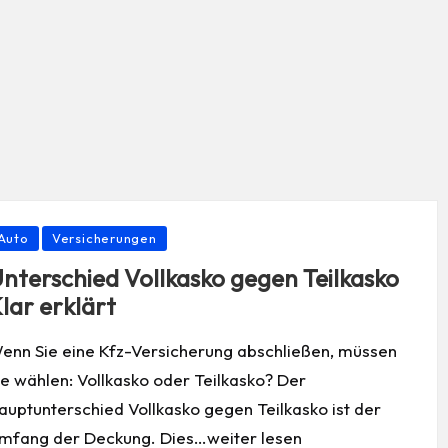
osted
Auto
Versicherungen
nterschied Vollkasko gegen Teilkasko
lar erklärt
enn Sie eine Kfz-Versicherung abschließen, müssen
ie wählen: Vollkasko oder Teilkasko? Der
auptunterschied Vollkasko gegen Teilkasko ist der
mfang der Deckung. Dies…weiter lesen