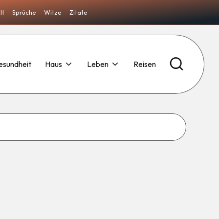
lt
Sprüche
Witze
Zitate
esundheit
Haus
Leben
Reisen