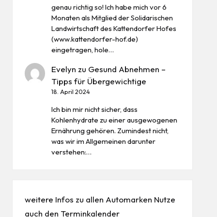
genau richtig so! Ich habe mich vor 6
Monaten als Mitglied der Solidarischen
Landwirtschaft des Kattendorfer Hofes
(www.kattendorfer-hof.de)
eingetragen, hole…
Evelyn
zu
Gesund Abnehmen –
Tipps für Übergewichtige
18. April 2024
Ich bin mir nicht sicher, dass
Kohlenhydrate zu einer ausgewogenen
Ernährung gehören. Zumindest nicht,
was wir im Allgemeinen darunter
verstehen:…
weitere Infos zu allen
Automarken
Nutze
auch den
Terminkalender