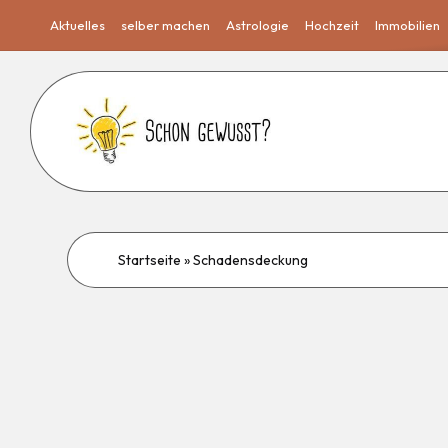
Aktuelles
selber machen
Astrologie
Hochzeit
Immobilien
Startseite
»
Schadensdeckung