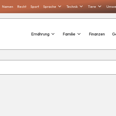
Namen
Recht
Sport
Sprache
Technik
Tiere
Umwe
Ernährung
Familie
Finanzen
G