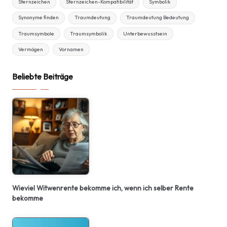
Sternzeichen
Sternzeichen-Kompatibilität
Symbolik
Synonyme finden
Traumdeutung
Traumdeutung Bedeutung
Traumsymbole
Traumsymbolik
Unterbewusstsein
Vermögen
Vornamen
Beliebte Beiträge
Wieviel Witwenrente bekomme ich, wenn ich selber Rente
bekomme