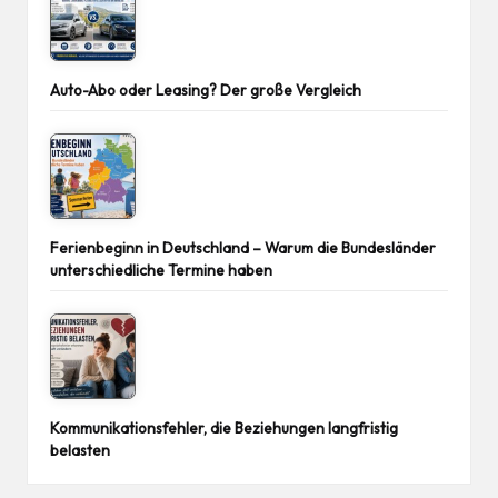
Auto-Abo oder Leasing? Der große Vergleich
Ferienbeginn in Deutschland – Warum die Bundesländer
unterschiedliche Termine haben
Kommunikationsfehler, die Beziehungen langfristig
belasten