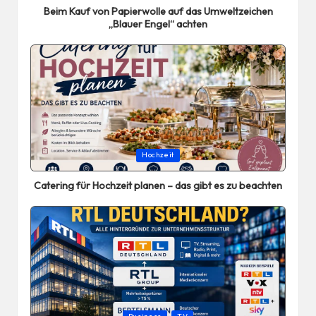
Beim Kauf von Papierwolle auf das Umweltzeichen
„Blauer Engel“ achten
Posted
Hochzeit
in
Catering für Hochzeit planen – das gibt es zu beachten
Posted