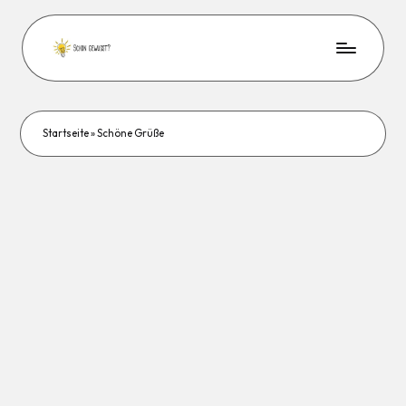
Startseite
»
Schöne Grüße