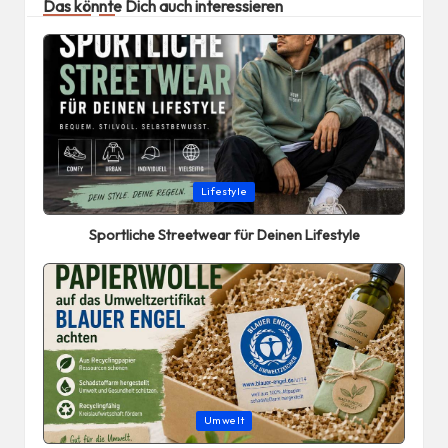
Das könnte Dich auch interessieren
Posted
Lifestyle
in
Sportliche Streetwear für Deinen Lifestyle
Posted
Umwelt
in