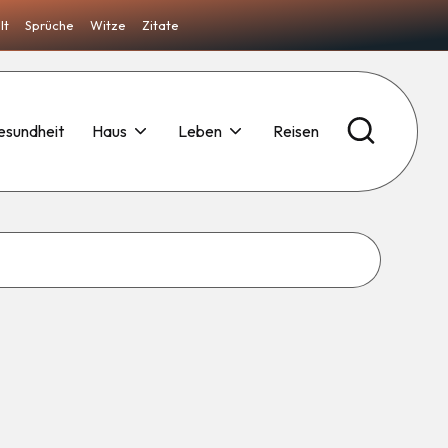
lt
Sprüche
Witze
Zitate
esundheit
Haus
Leben
Reisen