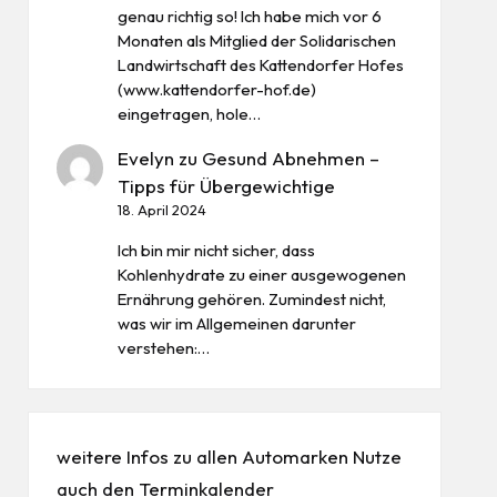
genau richtig so! Ich habe mich vor 6
Monaten als Mitglied der Solidarischen
Landwirtschaft des Kattendorfer Hofes
(www.kattendorfer-hof.de)
eingetragen, hole…
Evelyn
zu
Gesund Abnehmen –
Tipps für Übergewichtige
18. April 2024
Ich bin mir nicht sicher, dass
Kohlenhydrate zu einer ausgewogenen
Ernährung gehören. Zumindest nicht,
was wir im Allgemeinen darunter
verstehen:…
weitere Infos zu allen
Automarken
Nutze
auch den
Terminkalender