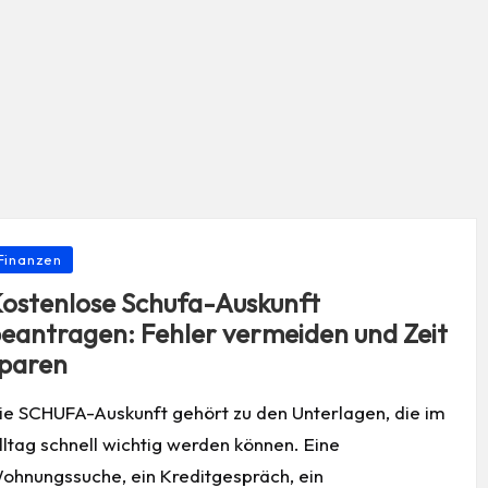
osted
Finanzen
ostenlose Schufa-Auskunft
eantragen: Fehler vermeiden und Zeit
paren
ie SCHUFA-Auskunft gehört zu den Unterlagen, die im
lltag schnell wichtig werden können. Eine
ohnungssuche, ein Kreditgespräch, ein