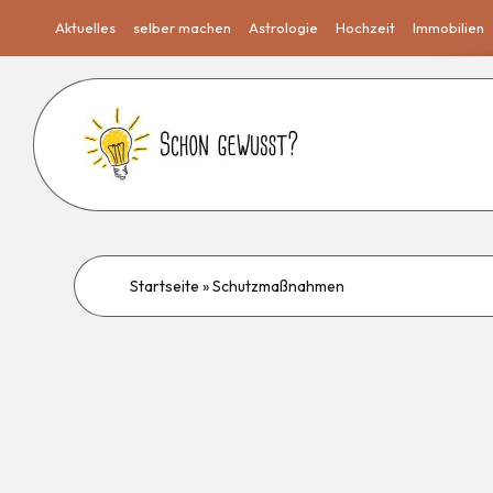
Aktuelles
selber machen
Astrologie
Hochzeit
Immobilien
Startseite
»
Schutzmaßnahmen