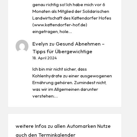
genau richtig so! Ich habe mich vor 6
Monaten als Mitglied der Solidarischen
Landwirtschaft des Kattendorfer Hofes
(www.kattendorfer-hof.de)
eingetragen, hole…
Evelyn
zu
Gesund Abnehmen –
Tipps für Übergewichtige
18. April 2024
Ich bin mir nicht sicher, dass
Kohlenhydrate zu einer ausgewogenen
Ernährung gehören. Zumindest nicht,
was wir im Allgemeinen darunter
verstehen:…
weitere Infos zu allen
Automarken
Nutze
auch den
Terminkalender