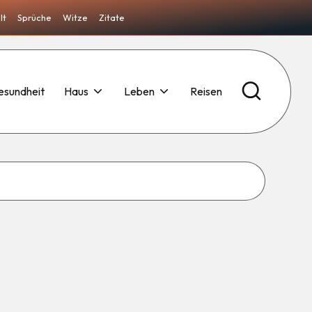
lt
Sprüche
Witze
Zitate
esundheit
Haus
Leben
Reisen