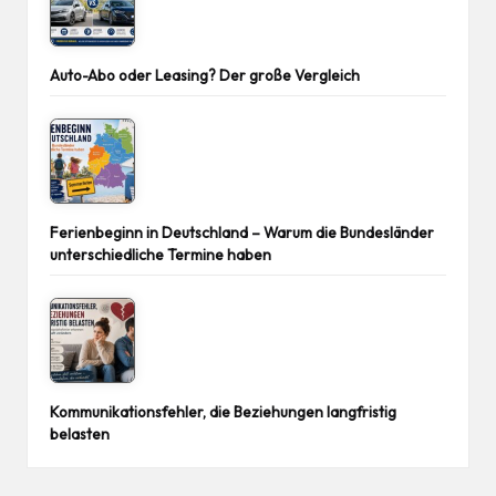
Auto-Abo oder Leasing? Der große Vergleich
Ferienbeginn in Deutschland – Warum die Bundesländer
unterschiedliche Termine haben
Kommunikationsfehler, die Beziehungen langfristig
belasten