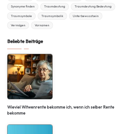
Synonyme finden
Traumdeutung
Traumdeutung Bedeutung
Traumsymbole
Traumsymbolik
Unterbewusstsein
Vermögen
Vornamen
Beliebte Beiträge
Wieviel Witwenrente bekomme ich, wenn ich selber Rente
bekomme