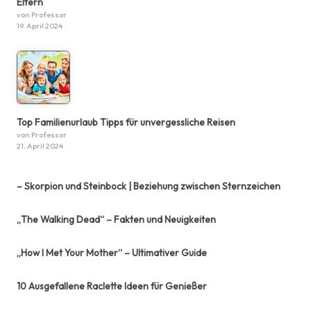
Eltern
von Professor
19. April 2024
Top Familienurlaub Tipps für unvergessliche Reisen
von Professor
21. April 2024
– Skorpion und Steinbock | Beziehung zwischen Sternzeichen
„The Walking Dead“ – Fakten und Neuigkeiten
„How I Met Your Mother“ – Ultimativer Guide
10 Ausgefallene Raclette Ideen für Genießer