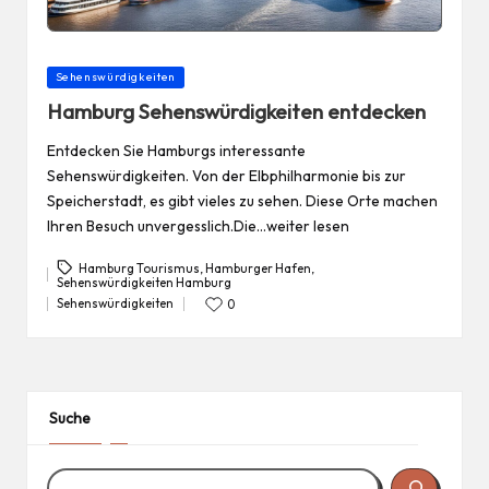
Posted
Sehenswürdigkeiten
in
Hamburg Sehenswürdigkeiten entdecken
Entdecken Sie Hamburgs interessante
Sehenswürdigkeiten. Von der Elbphilharmonie bis zur
Speicherstadt, es gibt vieles zu sehen. Diese Orte machen
Ihren Besuch unvergesslich.Die…weiter lesen
Hamburg Tourismus
,
Hamburger Hafen
,
Sehenswürdigkeiten Hamburg
Tags:
Sehenswürdigkeiten
0
Posted
in
Suche