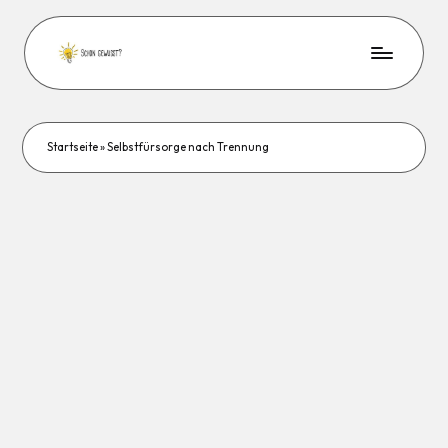
Startseite
»
Selbstfürsorge nach Trennung