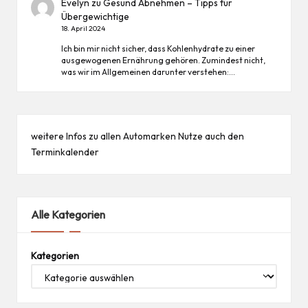
Evelyn
zu
Gesund Abnehmen – Tipps für
Übergewichtige
18. April 2024
Ich bin mir nicht sicher, dass Kohlenhydrate zu einer
ausgewogenen Ernährung gehören. Zumindest nicht,
was wir im Allgemeinen darunter verstehen:…
weitere Infos zu allen
Automarken
Nutze auch den
Terminkalender
Alle Kategorien
Kategorien