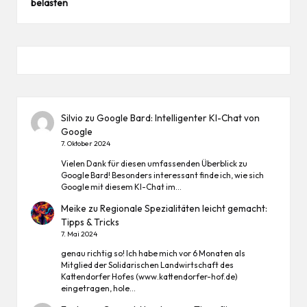
belasten
Silvio
zu
Google Bard: Intelligenter KI-Chat von
Google
7. Oktober 2024
Vielen Dank für diesen umfassenden Überblick zu
Google Bard! Besonders interessant finde ich, wie sich
Google mit diesem KI-Chat im…
Meike
zu
Regionale Spezialitäten leicht gemacht:
Tipps & Tricks
7. Mai 2024
genau richtig so! Ich habe mich vor 6 Monaten als
Mitglied der Solidarischen Landwirtschaft des
Kattendorfer Hofes (www.kattendorfer-hof.de)
eingetragen, hole…