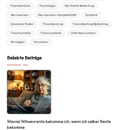
Psychoanalyse
Psychologie
Spirituelle Bedeutung
Sternzeichen
Sternzeichen-Kompatibilität
Symbolik
Synonyme finden
Traumdeutung
Traumdeutung Bedeutung
Traumsymbole
Traumsymbolik
Unterbewusstsein
Vermögen
Vornamen
Beliebte Beiträge
Wieviel Witwenrente bekomme ich, wenn ich selber Rente
bekomme