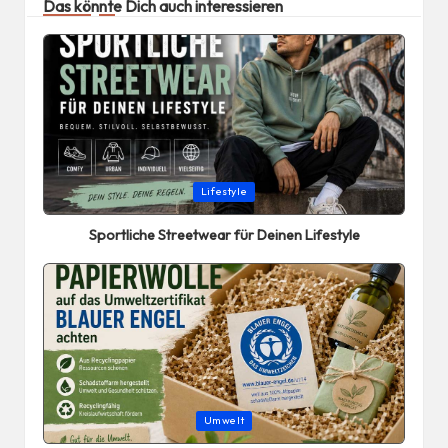
Das könnte Dich auch interessieren
Posted
Lifestyle
in
Sportliche Streetwear für Deinen Lifestyle
Posted
Umwelt
in