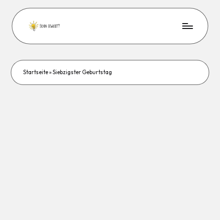
Startseite
»
Siebzigster Geburtstag