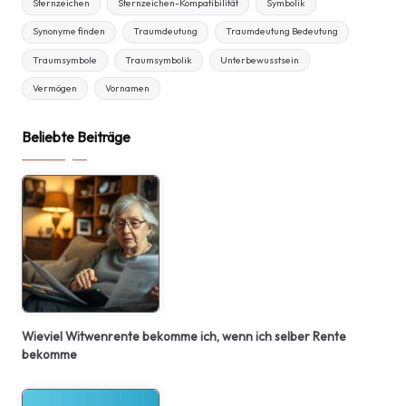
Sternzeichen
Sternzeichen-Kompatibilität
Symbolik
Synonyme finden
Traumdeutung
Traumdeutung Bedeutung
Traumsymbole
Traumsymbolik
Unterbewusstsein
Vermögen
Vornamen
Beliebte Beiträge
Wieviel Witwenrente bekomme ich, wenn ich selber Rente
bekomme