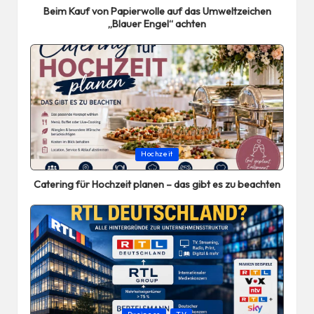
Beim Kauf von Papierwolle auf das Umweltzeichen
„Blauer Engel“ achten
Posted
Hochzeit
in
Catering für Hochzeit planen – das gibt es zu beachten
Posted