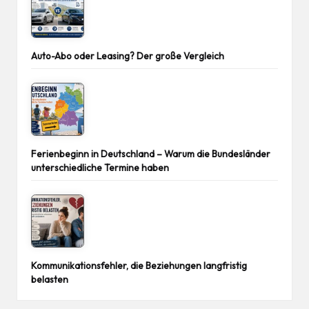
Auto-Abo oder Leasing? Der große Vergleich
Ferienbeginn in Deutschland – Warum die Bundesländer
unterschiedliche Termine haben
Kommunikationsfehler, die Beziehungen langfristig
belasten