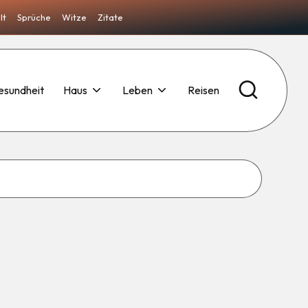
lt
Sprüche
Witze
Zitate
esundheit
Haus
Leben
Reisen