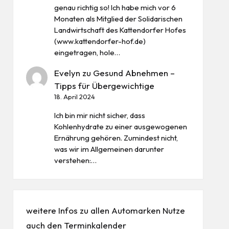
genau richtig so! Ich habe mich vor 6
Monaten als Mitglied der Solidarischen
Landwirtschaft des Kattendorfer Hofes
(www.kattendorfer-hof.de)
eingetragen, hole…
Evelyn
zu
Gesund Abnehmen –
Tipps für Übergewichtige
18. April 2024
Ich bin mir nicht sicher, dass
Kohlenhydrate zu einer ausgewogenen
Ernährung gehören. Zumindest nicht,
was wir im Allgemeinen darunter
verstehen:…
weitere Infos zu allen
Automarken
Nutze
auch den
Terminkalender