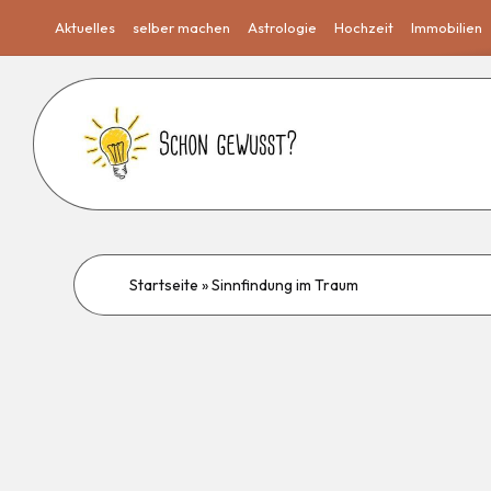
Aktuelles
selber machen
Astrologie
Hochzeit
Immobilien
Startseite
»
Sinnfindung im Traum