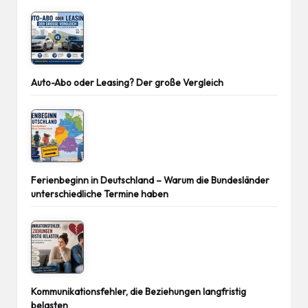
Auto-Abo oder Leasing? Der große Vergleich
Ferienbeginn in Deutschland – Warum die Bundesländer
unterschiedliche Termine haben
Kommunikationsfehler, die Beziehungen langfristig
belasten