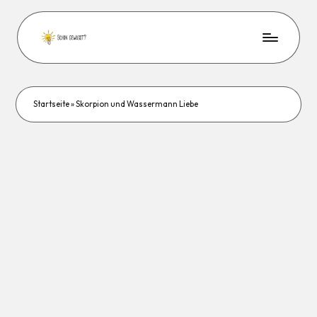
Startseite
»
Skorpion und Wassermann Liebe