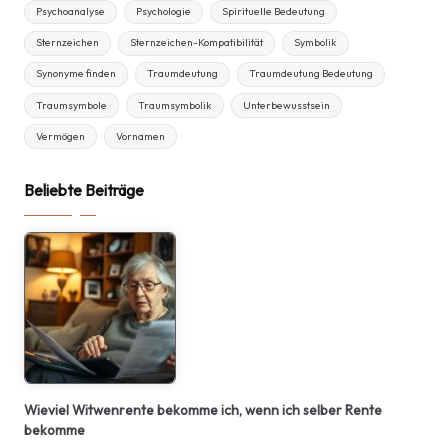
Psychoanalyse
Psychologie
Spirituelle Bedeutung
Sternzeichen
Sternzeichen-Kompatibilität
Symbolik
Synonyme finden
Traumdeutung
Traumdeutung Bedeutung
Traumsymbole
Traumsymbolik
Unterbewusstsein
Vermögen
Vornamen
Beliebte Beiträge
Wieviel Witwenrente bekomme ich, wenn ich selber Rente
bekomme