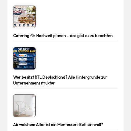
Catering für Hochzeit planen – das gibt es zu beachten
Wer besitzt RTL Deutschland? Alle Hintergründe zur
Unternehmensstruktur
Ab welchem Alter ist ein Montessori-Bett sinnvoll?