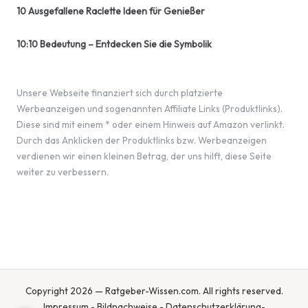
10 Ausgefallene Raclette Ideen für Genießer
10:10 Bedeutung – Entdecken Sie die Symbolik
Unsere Webseite finanziert sich durch platzierte
Werbeanzeigen und sogenannten Affiliate Links (Produktlinks).
Diese sind mit einem * oder einem Hinweis auf Amazon verlinkt.
Durch das Anklicken der Produktlinks bzw. Werbeanzeigen
verdienen wir einen kleinen Betrag, der uns hilft, diese Seite
weiter zu verbessern.
Copyright 2026 — Ratgeber-Wissen.com. All rights reserved.
Impressum
-
Bildnachweise
-
Datenschutzerklärung
-