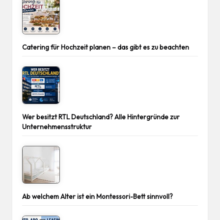
Catering für Hochzeit planen – das gibt es zu beachten
Wer besitzt RTL Deutschland? Alle Hintergründe zur
Unternehmensstruktur
Ab welchem Alter ist ein Montessori-Bett sinnvoll?