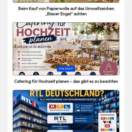
in
Beim Kauf von Papierwolle auf das Umweltzeichen
„Blauer Engel“ achten
Posted
Hochzeit
in
Catering für Hochzeit planen – das gibt es zu beachten