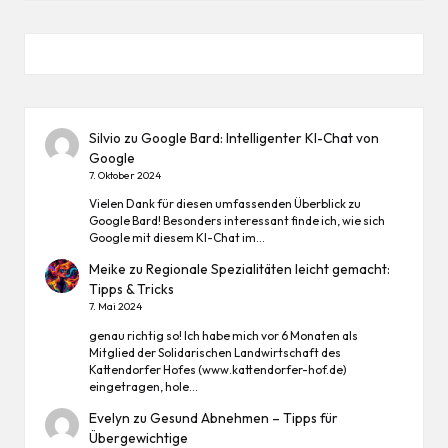
Silvio
zu
Google Bard: Intelligenter KI-Chat von
Google
7. Oktober 2024
Vielen Dank für diesen umfassenden Überblick zu
Google Bard! Besonders interessant finde ich, wie sich
Google mit diesem KI-Chat im…
Meike
zu
Regionale Spezialitäten leicht gemacht:
Tipps & Tricks
7. Mai 2024
genau richtig so! Ich habe mich vor 6 Monaten als
Mitglied der Solidarischen Landwirtschaft des
Kattendorfer Hofes (www.kattendorfer-hof.de)
eingetragen, hole…
Evelyn
zu
Gesund Abnehmen – Tipps für
Übergewichtige