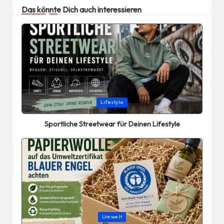
Das könnte Dich auch interessieren
Posted
Lifestyle
in
Sportliche Streetwear für Deinen Lifestyle
Posted
Umwelt