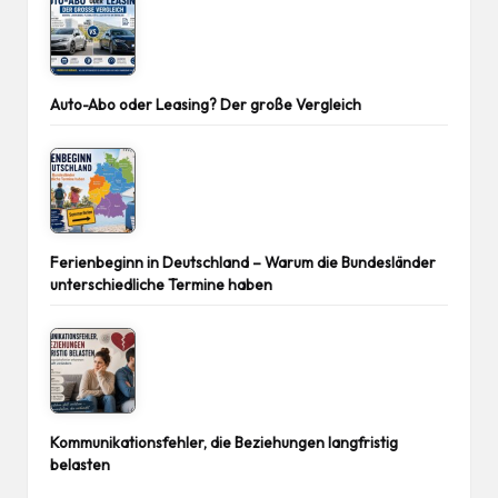
Auto-Abo oder Leasing? Der große Vergleich
Ferienbeginn in Deutschland – Warum die Bundesländer
unterschiedliche Termine haben
Kommunikationsfehler, die Beziehungen langfristig
belasten