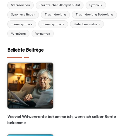
Sternzeichen
Sternzeichen-Kompatibilität
Symbolik
Synonyme finden
Traumdeutung
Traumdeutung Bedeutung
Traumsymbole
Traumsymbolik
Unterbewusstsein
Vermögen
Vornamen
Beliebte Beiträge
Wieviel Witwenrente bekomme ich, wenn ich selber Rente
bekomme