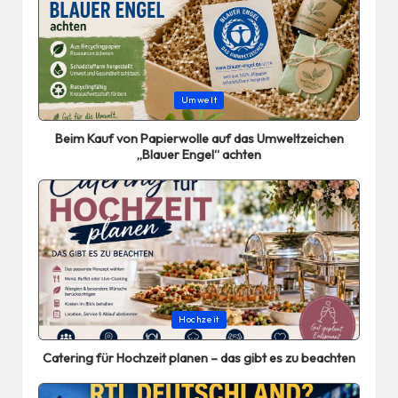
Posted
Umwelt
in
Beim Kauf von Papierwolle auf das Umweltzeichen
„Blauer Engel“ achten
Posted
Hochzeit
in
Catering für Hochzeit planen – das gibt es zu beachten