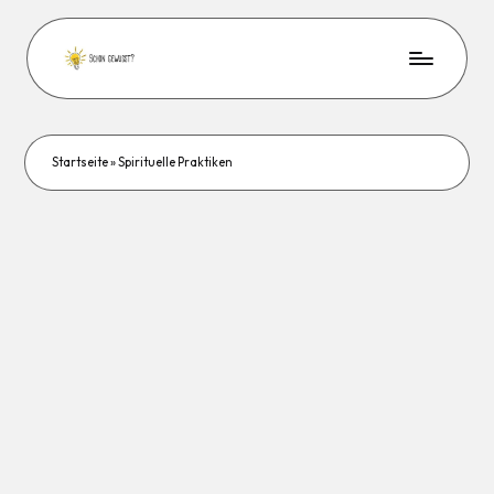
Startseite
»
Spirituelle Praktiken