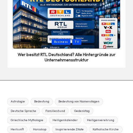
Posted
Business
TV
in
Wer besitzt RTL Deutschland? Alle Hintergründe zur
Unternehmensstruktur
Astrologie
Bedeutung
Bedeutung von Namenstagen
Deutsche Sprache
Familienhund
Gedenktag
Griechische Mythologie
Heiligenkalender
Heiligenverehrung
Herkunft
Horoskop
Inspirierende Zitate
Katholische Kirche