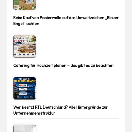
Beim Kauf von Papierwolle auf das Umweltzeichen „Blauer
Engel“ achten
Catering für Hochzeit planen – das gibt es zu beachten
Wer besitzt RTL Deutschland? Alle Hintergründe zur
Unternehmensstruktur