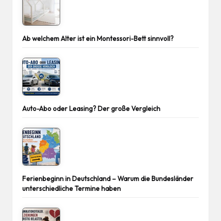
Ab welchem Alter ist ein Montessori-Bett sinnvoll?
Auto-Abo oder Leasing? Der große Vergleich
Ferienbeginn in Deutschland – Warum die Bundesländer
unterschiedliche Termine haben