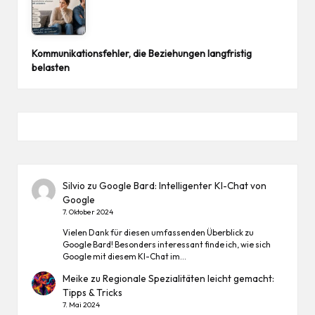
Kommunikationsfehler, die Beziehungen langfristig
belasten
Silvio
zu
Google Bard: Intelligenter KI-Chat von
Google
7. Oktober 2024
Vielen Dank für diesen umfassenden Überblick zu
Google Bard! Besonders interessant finde ich, wie sich
Google mit diesem KI-Chat im…
Meike
zu
Regionale Spezialitäten leicht gemacht:
Tipps & Tricks
7. Mai 2024