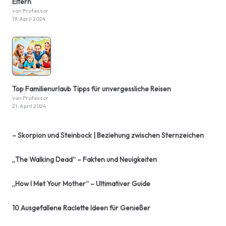
Eltern
von Professor
19. April 2024
Top Familienurlaub Tipps für unvergessliche Reisen
von Professor
21. April 2024
– Skorpion und Steinbock | Beziehung zwischen Sternzeichen
„The Walking Dead“ – Fakten und Neuigkeiten
„How I Met Your Mother“ – Ultimativer Guide
10 Ausgefallene Raclette Ideen für Genießer