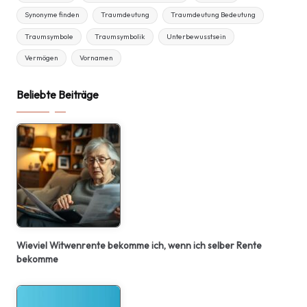
Synonyme finden
Traumdeutung
Traumdeutung Bedeutung
Traumsymbole
Traumsymbolik
Unterbewusstsein
Vermögen
Vornamen
Beliebte Beiträge
Wieviel Witwenrente bekomme ich, wenn ich selber Rente
bekomme