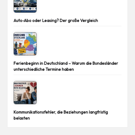
Auto-Abo oder Leasing? Der große Vergleich
Ferienbeginn in Deutschland – Warum die Bundesländer
unterschiedliche Termine haben
Kommunikationsfehler, die Beziehungen langfristig
belasten