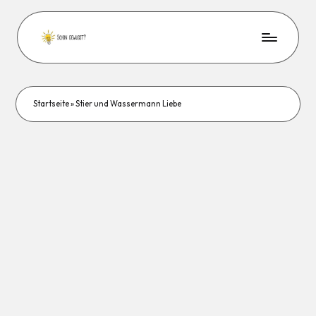
Startseite
»
Stier und Wassermann Liebe