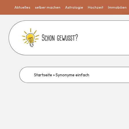
Aktuelles
selber machen
Astrologie
Hochzeit
Immobilien
Startseite
»
Synonyme einfach