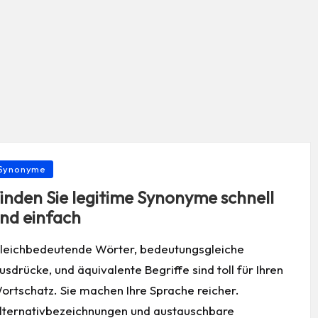
osted
Synonyme
inden Sie legitime Synonyme schnell
nd einfach
leichbedeutende Wörter, bedeutungsgleiche
usdrücke, und äquivalente Begriffe sind toll für Ihren
ortschatz. Sie machen Ihre Sprache reicher.
lternativbezeichnungen und austauschbare