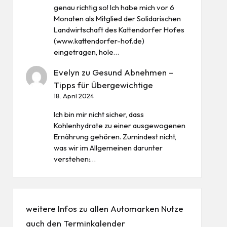
genau richtig so! Ich habe mich vor 6
Monaten als Mitglied der Solidarischen
Landwirtschaft des Kattendorfer Hofes
(www.kattendorfer-hof.de)
eingetragen, hole…
Evelyn
zu
Gesund Abnehmen –
Tipps für Übergewichtige
18. April 2024
Ich bin mir nicht sicher, dass
Kohlenhydrate zu einer ausgewogenen
Ernährung gehören. Zumindest nicht,
was wir im Allgemeinen darunter
verstehen:…
weitere Infos zu allen
Automarken
Nutze
auch den
Terminkalender