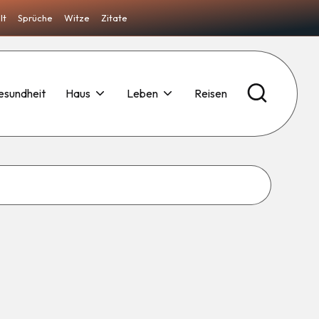
lt
Sprüche
Witze
Zitate
esundheit
Haus
Leben
Reisen