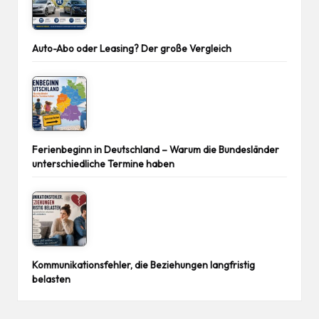
Auto-Abo oder Leasing? Der große Vergleich
Ferienbeginn in Deutschland – Warum die Bundesländer
unterschiedliche Termine haben
Kommunikationsfehler, die Beziehungen langfristig
belasten