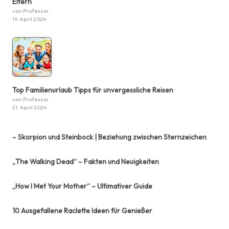
Eltern
von Professor
19. April 2024
Top Familienurlaub Tipps für unvergessliche Reisen
von Professor
21. April 2024
– Skorpion und Steinbock | Beziehung zwischen Sternzeichen
„The Walking Dead“ – Fakten und Neuigkeiten
„How I Met Your Mother“ – Ultimativer Guide
10 Ausgefallene Raclette Ideen für Genießer