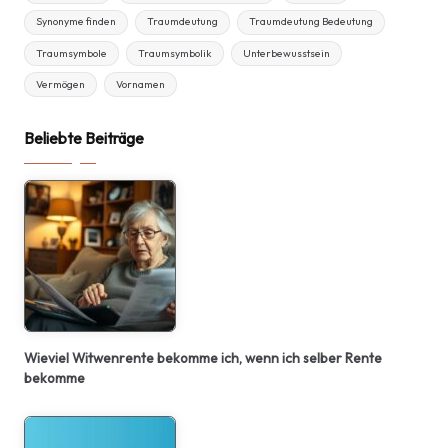
Synonyme finden
Traumdeutung
Traumdeutung Bedeutung
Traumsymbole
Traumsymbolik
Unterbewusstsein
Vermögen
Vornamen
Beliebte Beiträge
Wieviel Witwenrente bekomme ich, wenn ich selber Rente
bekomme