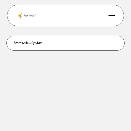
Startseite
»
Syntax