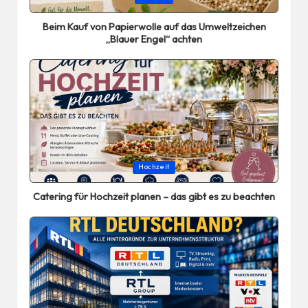
in
Beim Kauf von Papierwolle auf das Umweltzeichen
„Blauer Engel“ achten
Posted
Hochzeit
in
Catering für Hochzeit planen – das gibt es zu beachten