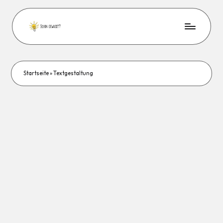
Startseite
»
Textgestaltung