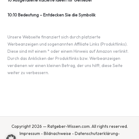
10 Ausgefallene Raclette Ideen für Genießer
10:10 Bedeutung – Entdecken Sie die Symbolik
Unsere Webseite finanziert sich durch platzierte
Werbeanzeigen und sogenannten Affiliate Links (Produktlinks).
Diese sind mit einem * oder einem Hinweis auf Amazon verlinkt.
Durch das Anklicken der Produktlinks bzw. Werbeanzeigen
verdienen wir einen kleinen Betrag, der uns hilft, diese Seite
weiter zu verbessern.
Copyright 2026 — Ratgeber-Wissen.com. All rights reserved.
Impressum
-
Bildnachweise
-
Datenschutzerklärung
-