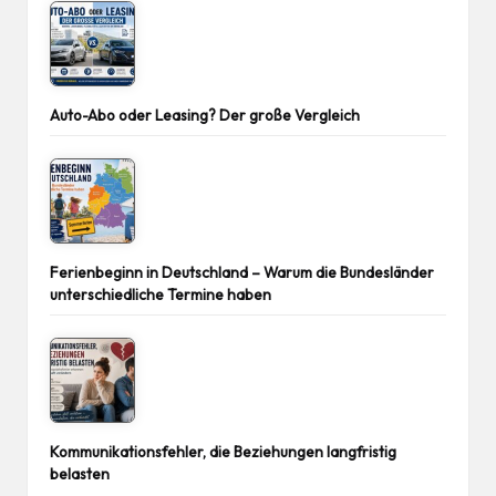
Auto-Abo oder Leasing? Der große Vergleich
Ferienbeginn in Deutschland – Warum die Bundesländer
unterschiedliche Termine haben
Kommunikationsfehler, die Beziehungen langfristig
belasten