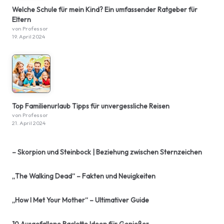
Welche Schule für mein Kind? Ein umfassender Ratgeber für
Eltern
von Professor
19. April 2024
Top Familienurlaub Tipps für unvergessliche Reisen
von Professor
21. April 2024
– Skorpion und Steinbock | Beziehung zwischen Sternzeichen
„The Walking Dead“ – Fakten und Neuigkeiten
„How I Met Your Mother“ – Ultimativer Guide