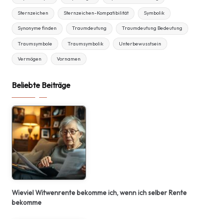
Sternzeichen
Sternzeichen-Kompatibilität
Symbolik
Synonyme finden
Traumdeutung
Traumdeutung Bedeutung
Traumsymbole
Traumsymbolik
Unterbewusstsein
Vermögen
Vornamen
Beliebte Beiträge
Wieviel Witwenrente bekomme ich, wenn ich selber Rente
bekomme