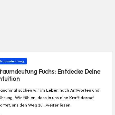
osted
Traumdeutung
raumdeutung Fuchs: Entdecke Deine
ntuition
anchmal suchen wir im Leben nach Antworten und
ührung. Wir fühlen, dass in uns eine Kraft darauf
artet, uns den Weg zu…weiter lesen