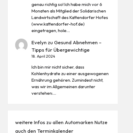
genau richtig so! Ich habe mich vor 6
Monaten als Mitglied der Solidarischen
Landwirtschaft des Kattendorfer Hofes
(www.kattendorfer-hof.de)
eingetragen, hole…
Evelyn
zu
Gesund Abnehmen –
Tipps für Übergewichtige
18. April 2024
Ich bin mir nicht sicher, dass
Kohlenhydrate zu einer ausgewogenen
Ernährung gehören. Zumindest nicht,
was wir im Allgemeinen darunter
verstehen:…
weitere Infos zu allen
Automarken
Nutze
auch den
Terminkalender