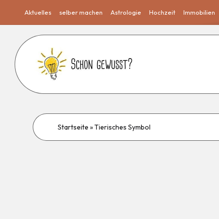
Aktuelles
selber machen
Astrologie
Hochzeit
Immobilien
Startseite
»
Tierisches Symbol