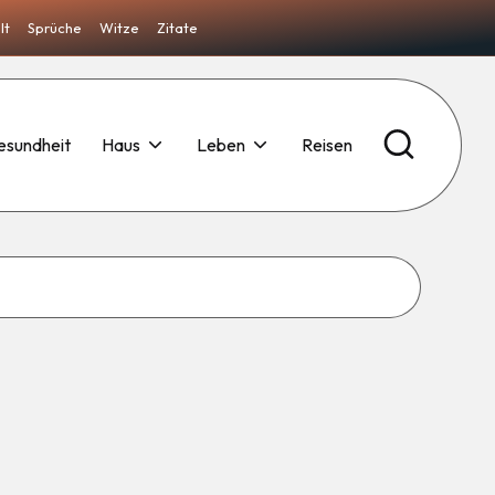
lt
Sprüche
Witze
Zitate
esundheit
Haus
Leben
Reisen