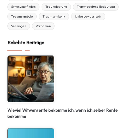
Synonyme finden
Traumdeutung
Traumdeutung Bedeutung
Traumsymbole
Traumsymbolik
Unterbewusstsein
Vermögen
Vornamen
Beliebte Beiträge
Wieviel Witwenrente bekomme ich, wenn ich selber Rente
bekomme