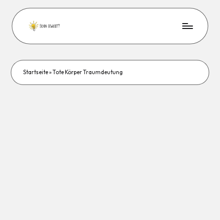
Startseite
»
Tote Körper Traumdeutung