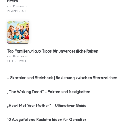
Eltern
von Professor
19. April 2024
Top Familienurlaub Tipps für unvergessliche Reisen
von Professor
21. April 2024
– Skorpion und Steinbock | Beziehung zwischen Sternzeichen
„The Walking Dead“ – Fakten und Neuigkeiten
„How I Met Your Mother“ – Ultimativer Guide
10 Ausgefallene Raclette Ideen für Genießer