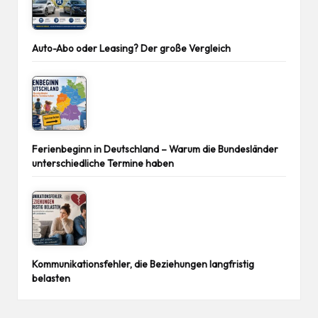
Auto-Abo oder Leasing? Der große Vergleich
Ferienbeginn in Deutschland – Warum die Bundesländer
unterschiedliche Termine haben
Kommunikationsfehler, die Beziehungen langfristig
belasten