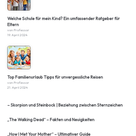
Welche Schule für mein Kind? Ein umfassender Ratgeber für
Eltern
von Professor
19. April 2024
Top Familienurlaub Tipps für unvergessliche Reisen
von Professor
21. April 2024
– Skorpion und Steinbock | Beziehung zwischen Sternzeichen
„The Walking Dead“ – Fakten und Neuigkeiten
„How I Met Your Mother“ – Ultimativer Guide