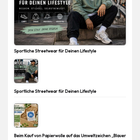
Sportliche Streetwear für Deinen Lifestyle
Sportliche Streetwear für Deinen Lifestyle
Beim Kauf von Papierwolle auf das Umweltzeichen „Blauer