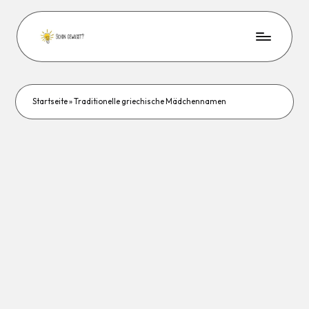
Startseite
»
Traditionelle griechische Mädchennamen