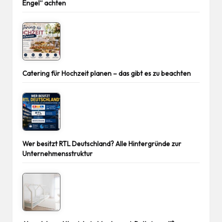
Engel“ achten
Catering für Hochzeit planen – das gibt es zu beachten
Wer besitzt RTL Deutschland? Alle Hintergründe zur
Unternehmensstruktur