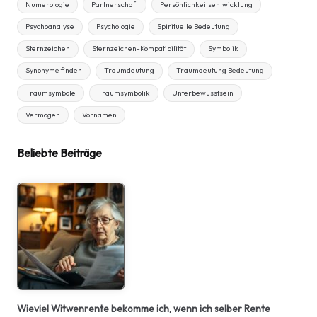
Numerologie
Partnerschaft
Persönlichkeitsentwicklung
Psychoanalyse
Psychologie
Spirituelle Bedeutung
Sternzeichen
Sternzeichen-Kompatibilität
Symbolik
Synonyme finden
Traumdeutung
Traumdeutung Bedeutung
Traumsymbole
Traumsymbolik
Unterbewusstsein
Vermögen
Vornamen
Beliebte Beiträge
Wieviel Witwenrente bekomme ich, wenn ich selber Rente