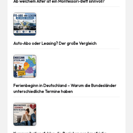
Ab welchem Alter ist ein Montessori-Bett sinnvoll?
Auto-Abo oder Leasing? Der große Vergleich
Ferienbeginn in Deutschland – Warum die Bundesländer
unterschiedliche Termine haben