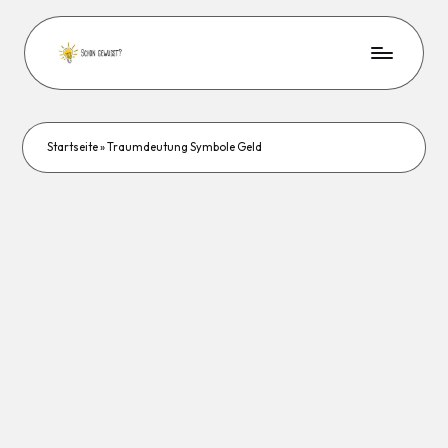
Startseite
»
Traumdeutung Symbole Geld