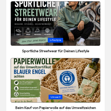
Posted
Lifestyle
in
Sportliche Streetwear für Deinen Lifestyle
Posted
Umwelt
in
Beim Kauf von Papierwolle auf das Umweltzeichen