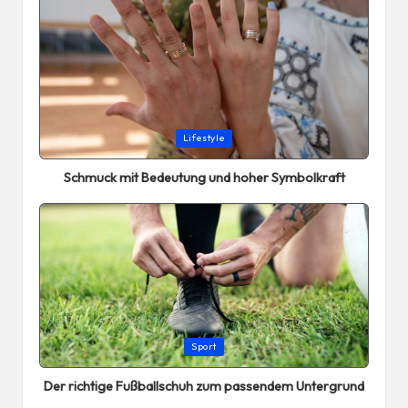
Posted
Lifestyle
in
Schmuck mit Bedeutung und hoher Symbolkraft
Posted
Sport
in
Der richtige Fußballschuh zum passendem Untergrund