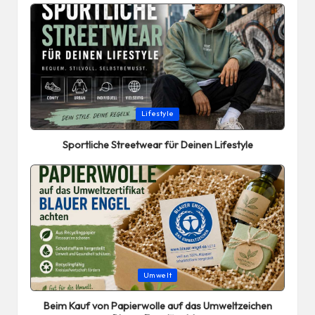
Posted
Lifestyle
in
Sportliche Streetwear für Deinen Lifestyle
Posted
Umwelt
in
Beim Kauf von Papierwolle auf das Umweltzeichen