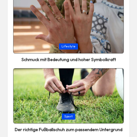
Posted
Lifestyle
in
Schmuck mit Bedeutung und hoher Symbolkraft
Posted
Sport
in
Der richtige Fußballschuh zum passendem Untergrund