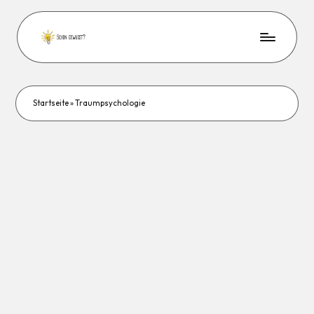
Startseite
»
Traumpsychologie