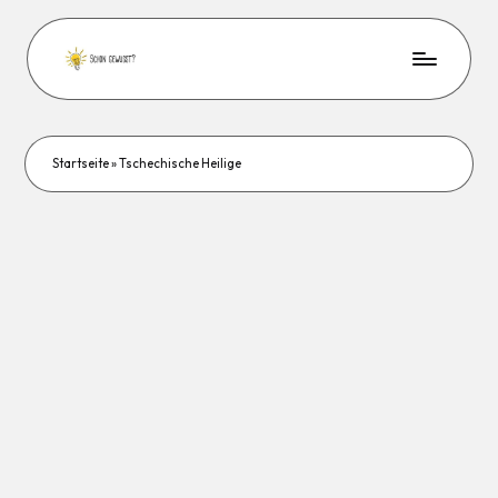
Startseite
»
Tschechische Heilige