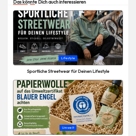
Das könnte Dich auch interessieren
Posted
Lifestyle
in
Sportliche Streetwear für Deinen Lifestyle
Posted
Umwelt
in