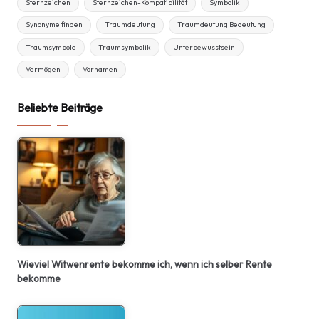
Sternzeichen
Sternzeichen-Kompatibilität
Symbolik
Synonyme finden
Traumdeutung
Traumdeutung Bedeutung
Traumsymbole
Traumsymbolik
Unterbewusstsein
Vermögen
Vornamen
Beliebte Beiträge
Wieviel Witwenrente bekomme ich, wenn ich selber Rente
bekomme