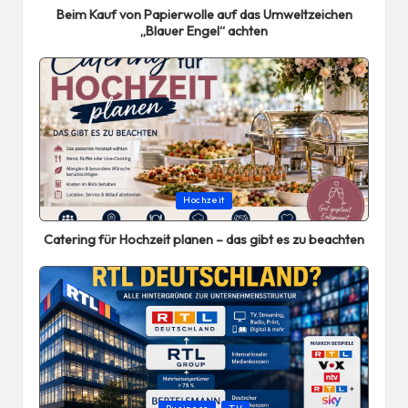
Beim Kauf von Papierwolle auf das Umweltzeichen
„Blauer Engel“ achten
Posted
Hochzeit
in
Catering für Hochzeit planen – das gibt es zu beachten
Posted