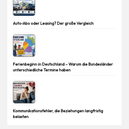
Auto-Abo oder Leasing? Der große Vergleich
Ferienbeginn in Deutschland – Warum die Bundesländer
unterschiedliche Termine haben
Kommunikationsfehler, die Beziehungen langfristig
belasten