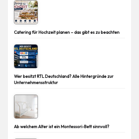
Catering für Hochzeit planen – das gibt es zu beachten
Wer besitzt RTL Deutschland? Alle Hintergründe zur
Unternehmensstruktur
Ab welchem Alter ist ein Montessori-Bett sinnvoll?