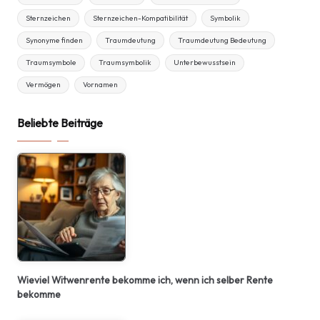
Sternzeichen
Sternzeichen-Kompatibilität
Symbolik
Synonyme finden
Traumdeutung
Traumdeutung Bedeutung
Traumsymbole
Traumsymbolik
Unterbewusstsein
Vermögen
Vornamen
Beliebte Beiträge
Wieviel Witwenrente bekomme ich, wenn ich selber Rente
bekomme