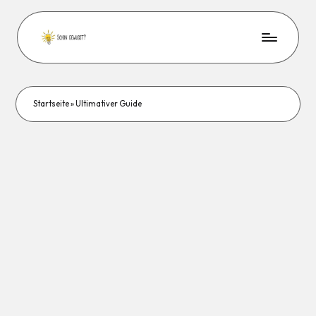
Startseite
»
Ultimativer Guide