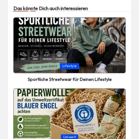
Das könnte Dich auch interessieren
Posted
Lifestyle
in
Sportliche Streetwear für Deinen Lifestyle
Posted
Umwelt