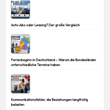
Auto-Abo oder Leasing? Der große Vergleich
Ferienbeginn in Deutschland – Warum die Bundesländer
unterschiedliche Termine haben
Kommunikationsfehler, die Beziehungen langfristig
belasten