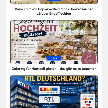
in
Beim Kauf von Papierwolle auf das Umweltzeichen
„Blauer Engel“ achten
Posted
Hochzeit
in
Catering für Hochzeit planen – das gibt es zu beachten