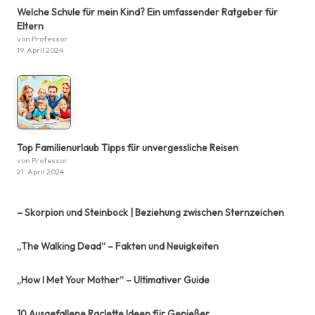
Welche Schule für mein Kind? Ein umfassender Ratgeber für
Eltern
von Professor
19. April 2024
Top Familienurlaub Tipps für unvergessliche Reisen
von Professor
21. April 2024
– Skorpion und Steinbock | Beziehung zwischen Sternzeichen
„The Walking Dead“ – Fakten und Neuigkeiten
„How I Met Your Mother“ – Ultimativer Guide
10 Ausgefallene Raclette Ideen für Genießer