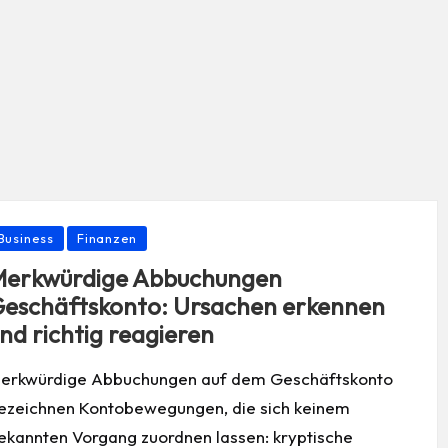
osted
Business
Finanzen
erkwürdige Abbuchungen
eschäftskonto: Ursachen erkennen
nd richtig reagieren
erkwürdige Abbuchungen auf dem Geschäftskonto
ezeichnen Kontobewegungen, die sich keinem
ekannten Vorgang zuordnen lassen: kryptische