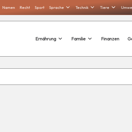
Namen
Recht
Sport
Sprache
Technik
Tiere
Umwe
Ernährung
Familie
Finanzen
G
o