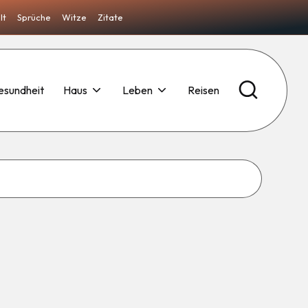
lt
Sprüche
Witze
Zitate
esundheit
Haus
Leben
Reisen