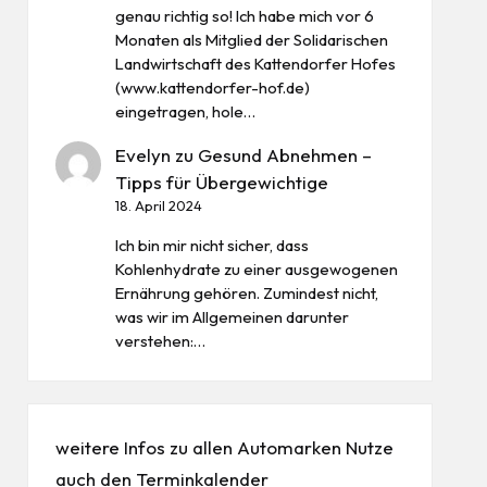
genau richtig so! Ich habe mich vor 6
Monaten als Mitglied der Solidarischen
Landwirtschaft des Kattendorfer Hofes
(www.kattendorfer-hof.de)
eingetragen, hole…
Evelyn
zu
Gesund Abnehmen –
Tipps für Übergewichtige
18. April 2024
Ich bin mir nicht sicher, dass
Kohlenhydrate zu einer ausgewogenen
Ernährung gehören. Zumindest nicht,
was wir im Allgemeinen darunter
verstehen:…
weitere Infos zu allen
Automarken
Nutze
auch den
Terminkalender