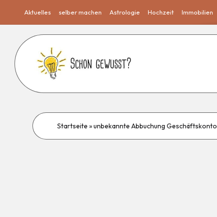
Aktuelles
selber machen
Astrologie
Hochzeit
Immobilien
Startseite
»
unbekannte Abbuchung Geschäftskont