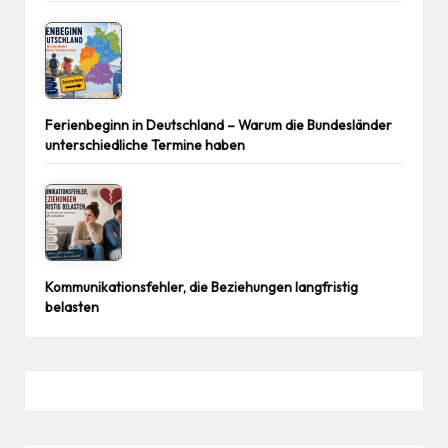
Ferienbeginn in Deutschland – Warum die Bundesländer
unterschiedliche Termine haben
Kommunikationsfehler, die Beziehungen langfristig
belasten