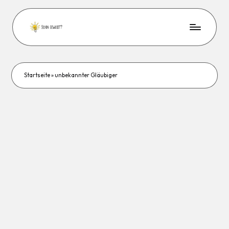
Startseite
»
unbekannter Gläubiger