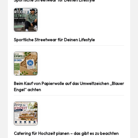
Sportliche Streetwear für Deinen Lifestyle
Sportliche Streetwear für Deinen Lifestyle
Beim Kauf von Papierwolle auf das Umweltzeichen „Blauer
Engel“ achten
Catering für Hochzeit planen – das gibt es zu beachten