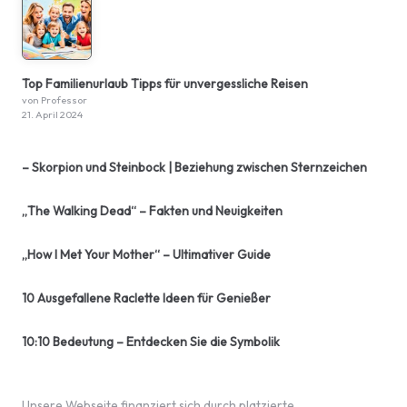
Top Familienurlaub Tipps für unvergessliche Reisen
von Professor
21. April 2024
– Skorpion und Steinbock | Beziehung zwischen Sternzeichen
„The Walking Dead“ – Fakten und Neuigkeiten
„How I Met Your Mother“ – Ultimativer Guide
10 Ausgefallene Raclette Ideen für Genießer
10:10 Bedeutung – Entdecken Sie die Symbolik
Unsere Webseite finanziert sich durch platzierte