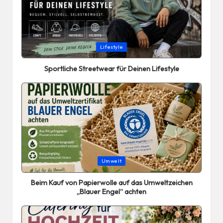
Posted
Lifestyle
in
Sportliche Streetwear für Deinen Lifestyle
Posted
Umwelt
in
Beim Kauf von Papierwolle auf das Umweltzeichen
„Blauer Engel“ achten