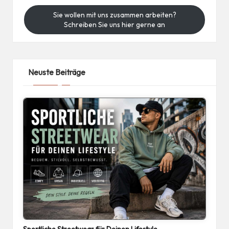
Sie wollen mit uns zusammen arbeiten?
Schreiben Sie uns hier gerne an
Neuste Beiträge