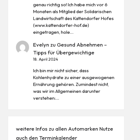
genau richtig so! Ich habe mich vor 6
Monaten als Mitglied der Solidarischen
Landwirtschaft des Kattendorfer Hofes
(www.kattendorfer-hof.de)
eingetragen, hole…
Evelyn
zu
Gesund Abnehmen –
Tipps für Übergewichtige
18. April 2024
Ich bin mir nicht sicher, dass
Kohlenhydrate zu einer ausgewogenen
Ernährung gehören. Zumindest nicht,
was wir im Allgemeinen darunter
verstehen:…
weitere Infos zu allen
Automarken
Nutze
auch den
Terminkalender