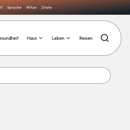
lt
Sprüche
Witze
Zitate
esundheit
Haus
Leben
Reisen