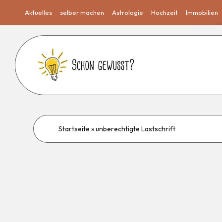
Aktuelles
selber machen
Astrologie
Hochzeit
Immobilien
Startseite
»
unberechtigte Lastschrift