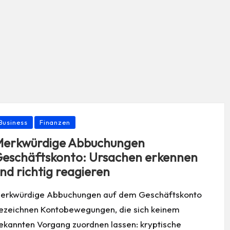
osted
Business
Finanzen
erkwürdige Abbuchungen
eschäftskonto: Ursachen erkennen
nd richtig reagieren
erkwürdige Abbuchungen auf dem Geschäftskonto
ezeichnen Kontobewegungen, die sich keinem
ekannten Vorgang zuordnen lassen: kryptische