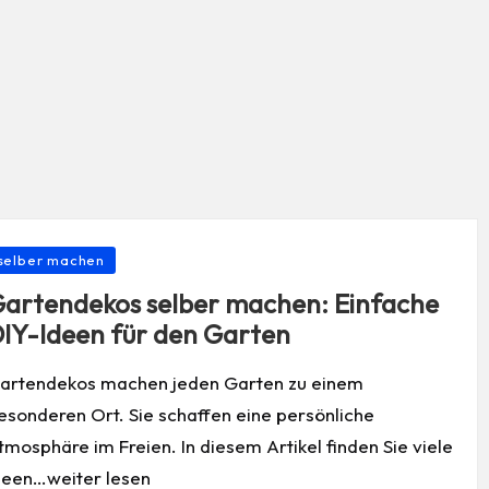
osted
selber machen
artendekos selber machen: Einfache
IY-Ideen für den Garten
artendekos machen jeden Garten zu einem
esonderen Ort. Sie schaffen eine persönliche
tmosphäre im Freien. In diesem Artikel finden Sie viele
deen…weiter lesen