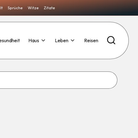
lt
Sprüche
Witze
Zitate
esundheit
Haus
Leben
Reisen