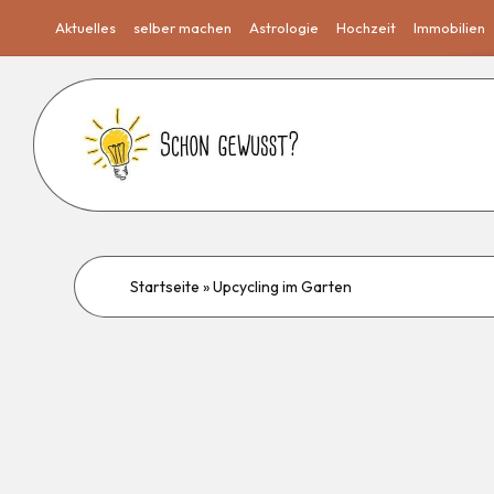
Aktuelles
selber machen
Astrologie
Hochzeit
Immobilien
Startseite
»
Upcycling im Garten