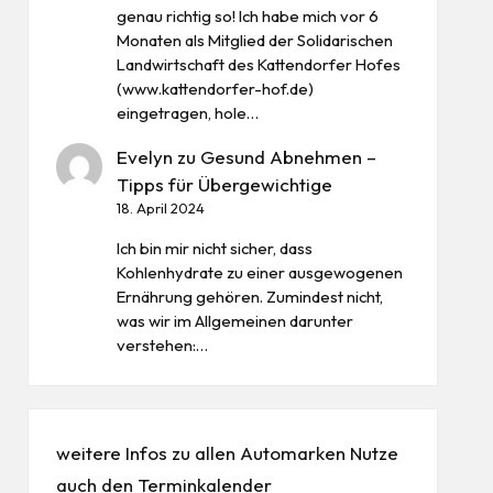
genau richtig so! Ich habe mich vor 6
Monaten als Mitglied der Solidarischen
Landwirtschaft des Kattendorfer Hofes
(www.kattendorfer-hof.de)
eingetragen, hole…
Evelyn
zu
Gesund Abnehmen –
Tipps für Übergewichtige
18. April 2024
Ich bin mir nicht sicher, dass
Kohlenhydrate zu einer ausgewogenen
Ernährung gehören. Zumindest nicht,
was wir im Allgemeinen darunter
verstehen:…
weitere Infos zu allen
Automarken
Nutze
auch den
Terminkalender