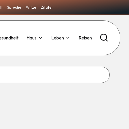
lt
Sprüche
Witze
Zitate
esundheit
Haus
Leben
Reisen