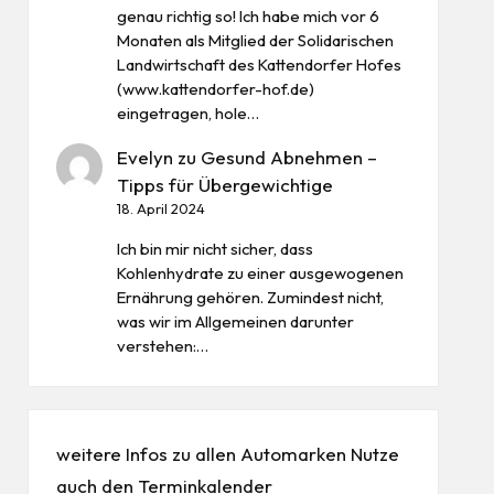
genau richtig so! Ich habe mich vor 6
Monaten als Mitglied der Solidarischen
Landwirtschaft des Kattendorfer Hofes
(www.kattendorfer-hof.de)
eingetragen, hole…
Evelyn
zu
Gesund Abnehmen –
Tipps für Übergewichtige
18. April 2024
Ich bin mir nicht sicher, dass
Kohlenhydrate zu einer ausgewogenen
Ernährung gehören. Zumindest nicht,
was wir im Allgemeinen darunter
verstehen:…
weitere Infos zu allen
Automarken
Nutze
auch den
Terminkalender