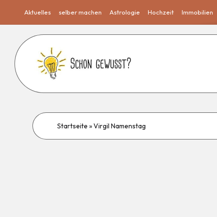
Aktuelles
selber machen
Astrologie
Hochzeit
Immobilien
Startseite
»
Virgil Namenstag