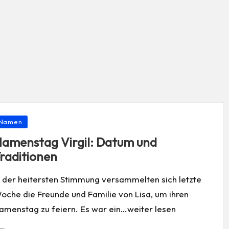
osted
Namen
amenstag Virgil: Datum und
raditionen
n der heitersten Stimmung versammelten sich letzte
oche die Freunde und Familie von Lisa, um ihren
amenstag zu feiern. Es war ein…weiter lesen