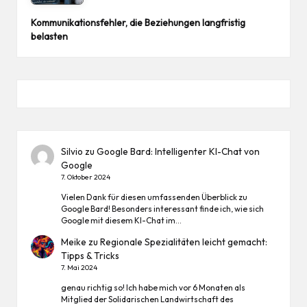
Kommunikationsfehler, die Beziehungen langfristig
belasten
Silvio
zu
Google Bard: Intelligenter KI-Chat von
Google
7. Oktober 2024
Vielen Dank für diesen umfassenden Überblick zu
Google Bard! Besonders interessant finde ich, wie sich
Google mit diesem KI-Chat im…
Meike
zu
Regionale Spezialitäten leicht gemacht:
Tipps & Tricks
7. Mai 2024
genau richtig so! Ich habe mich vor 6 Monaten als
Mitglied der Solidarischen Landwirtschaft des