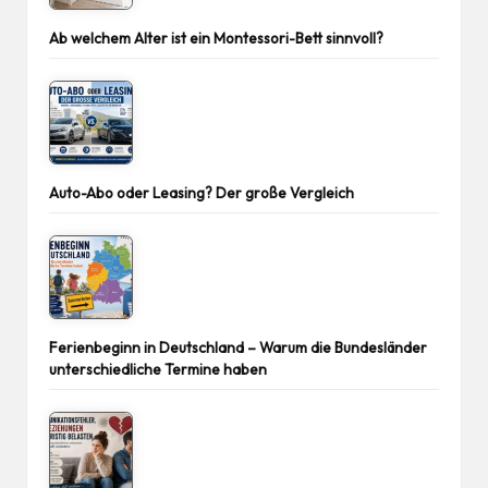
Ab welchem Alter ist ein Montessori-Bett sinnvoll?
Auto-Abo oder Leasing? Der große Vergleich
Ferienbeginn in Deutschland – Warum die Bundesländer
unterschiedliche Termine haben