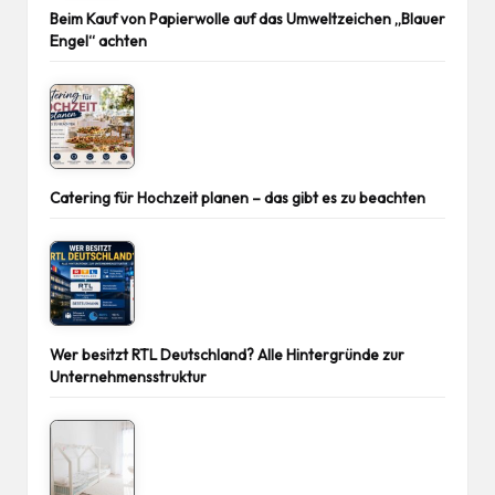
Beim Kauf von Papierwolle auf das Umweltzeichen „Blauer
Engel“ achten
Catering für Hochzeit planen – das gibt es zu beachten
Wer besitzt RTL Deutschland? Alle Hintergründe zur
Unternehmensstruktur