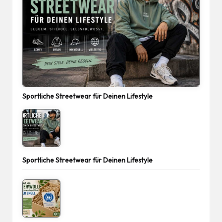
Sportliche Streetwear für Deinen Lifestyle
Sportliche Streetwear für Deinen Lifestyle