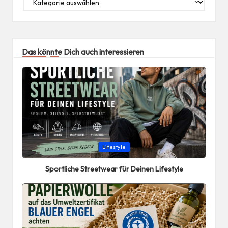
Das könnte Dich auch interessieren
Posted
Lifestyle
in
Sportliche Streetwear für Deinen Lifestyle