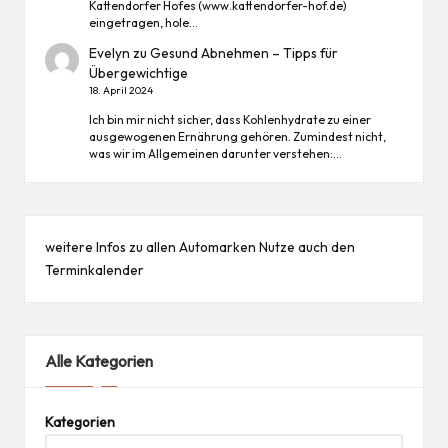
Kattendorfer Hofes (www.kattendorfer-hof.de)
eingetragen, hole…
Evelyn
zu
Gesund Abnehmen – Tipps für
Übergewichtige
18. April 2024
Ich bin mir nicht sicher, dass Kohlenhydrate zu einer
ausgewogenen Ernährung gehören. Zumindest nicht,
was wir im Allgemeinen darunter verstehen:…
weitere Infos zu allen
Automarken
Nutze auch den
Terminkalender
Alle Kategorien
Kategorien