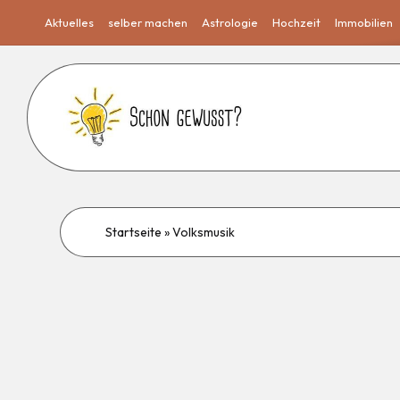
Aktuelles
selber machen
Astrologie
Hochzeit
Immobilien
Startseite
»
Volksmusik