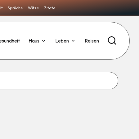
lt
Sprüche
Witze
Zitate
esundheit
Haus
Leben
Reisen