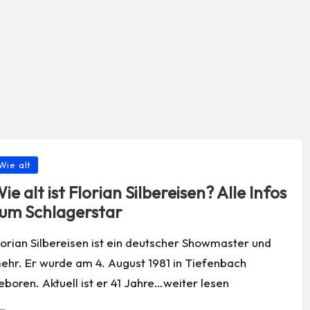
osted
Wie alt
ie alt ist Florian Silbereisen? Alle Infos
um Schlagerstar
lorian Silbereisen ist ein deutscher Showmaster und
ehr. Er wurde am 4. August 1981 in Tiefenbach
eboren. Aktuell ist er 41 Jahre…weiter lesen