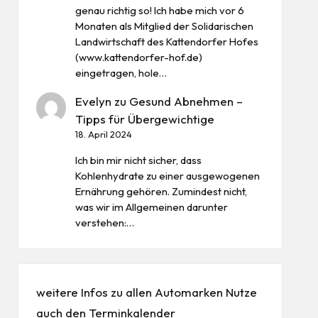
genau richtig so! Ich habe mich vor 6
Monaten als Mitglied der Solidarischen
Landwirtschaft des Kattendorfer Hofes
(www.kattendorfer-hof.de)
eingetragen, hole…
Evelyn
zu
Gesund Abnehmen –
Tipps für Übergewichtige
18. April 2024
Ich bin mir nicht sicher, dass
Kohlenhydrate zu einer ausgewogenen
Ernährung gehören. Zumindest nicht,
was wir im Allgemeinen darunter
verstehen:…
weitere Infos zu allen
Automarken
Nutze
auch den
Terminkalender