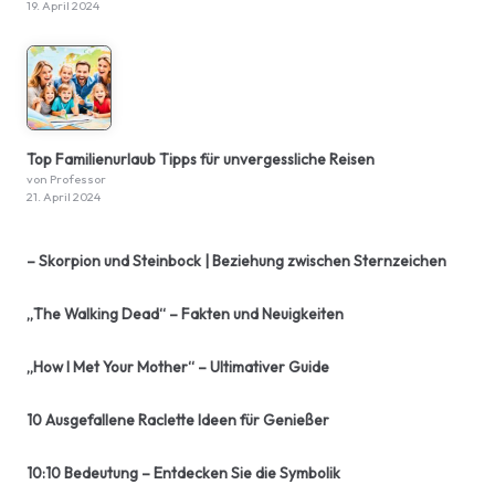
19. April 2024
Top Familienurlaub Tipps für unvergessliche Reisen
von Professor
21. April 2024
– Skorpion und Steinbock | Beziehung zwischen Sternzeichen
„The Walking Dead“ – Fakten und Neuigkeiten
„How I Met Your Mother“ – Ultimativer Guide
10 Ausgefallene Raclette Ideen für Genießer
10:10 Bedeutung – Entdecken Sie die Symbolik