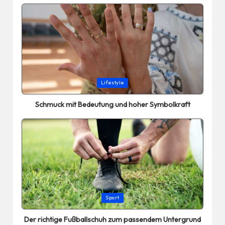
Posted
Lifestyle
in
Schmuck mit Bedeutung und hoher Symbolkraft
Posted
Sport
in
Der richtige Fußballschuh zum passendem Untergrund