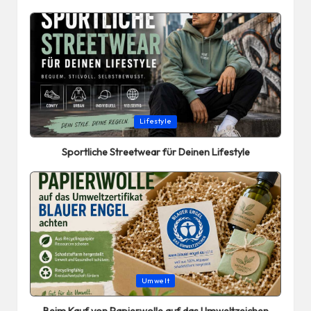
Posted
Lifestyle
in
Sportliche Streetwear für Deinen Lifestyle
Posted
Umwelt
in
Beim Kauf von Papierwolle auf das Umweltzeichen