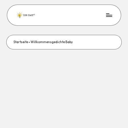
Startseite
»
Willkommensgedichte Baby