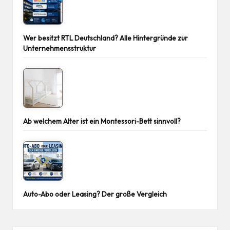
Wer besitzt RTL Deutschland? Alle Hintergründe zur
Unternehmensstruktur
Ab welchem Alter ist ein Montessori-Bett sinnvoll?
Auto-Abo oder Leasing? Der große Vergleich