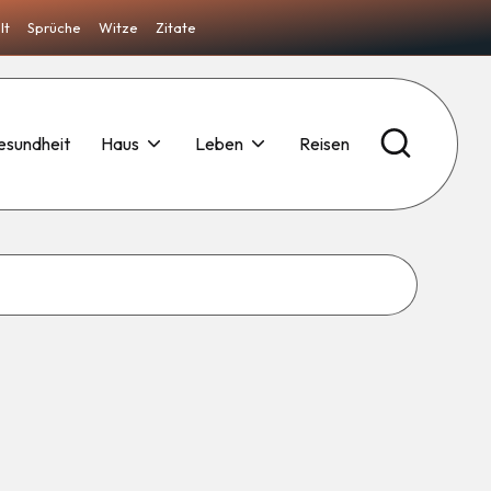
lt
Sprüche
Witze
Zitate
esundheit
Haus
Leben
Reisen