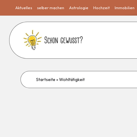
Aktuelles
selber machen
Astrologie
Hochzeit
Immobilien
Startseite
»
Wohltätigkeit