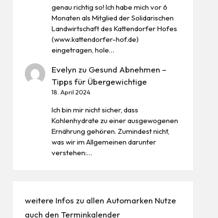
genau richtig so! Ich habe mich vor 6
Monaten als Mitglied der Solidarischen
Landwirtschaft des Kattendorfer Hofes
(www.kattendorfer-hof.de)
eingetragen, hole…
Evelyn
zu
Gesund Abnehmen –
Tipps für Übergewichtige
18. April 2024
Ich bin mir nicht sicher, dass
Kohlenhydrate zu einer ausgewogenen
Ernährung gehören. Zumindest nicht,
was wir im Allgemeinen darunter
verstehen:…
weitere Infos zu allen
Automarken
Nutze
auch den
Terminkalender