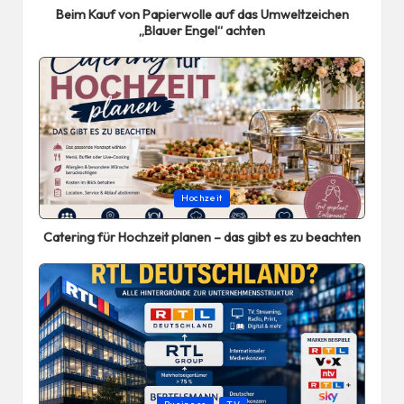
Beim Kauf von Papierwolle auf das Umweltzeichen
„Blauer Engel“ achten
Posted
Hochzeit
in
Catering für Hochzeit planen – das gibt es zu beachten
Posted