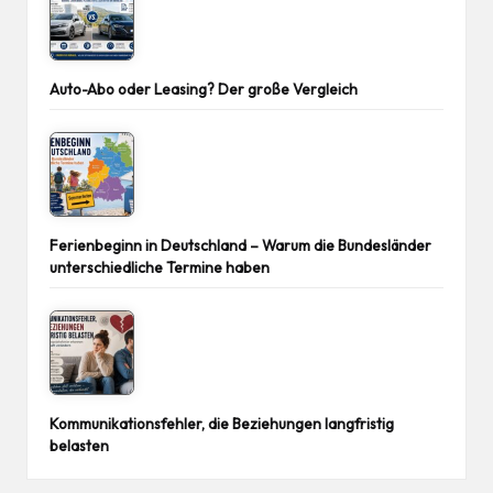
Auto-Abo oder Leasing? Der große Vergleich
Ferienbeginn in Deutschland – Warum die Bundesländer
unterschiedliche Termine haben
Kommunikationsfehler, die Beziehungen langfristig
belasten