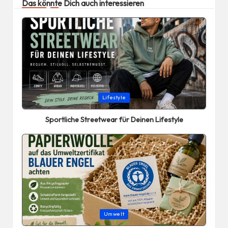
Das könnte Dich auch interessieren
Posted
Lifestyle
in
Sportliche Streetwear für Deinen Lifestyle
Posted
Umwelt
in