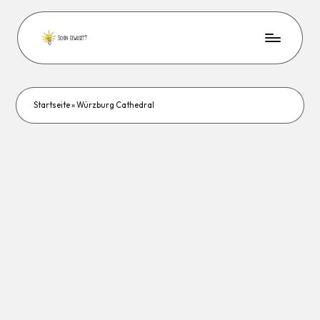
Startseite
»
Würzburg Cathedral