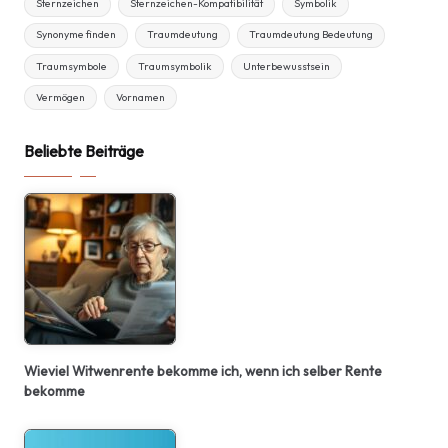
Sternzeichen
Sternzeichen-Kompatibilität
Symbolik
Synonyme finden
Traumdeutung
Traumdeutung Bedeutung
Traumsymbole
Traumsymbolik
Unterbewusstsein
Vermögen
Vornamen
Beliebte Beiträge
Wieviel Witwenrente bekomme ich, wenn ich selber Rente
bekomme