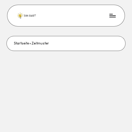
Startseite
»
Zeitmuster