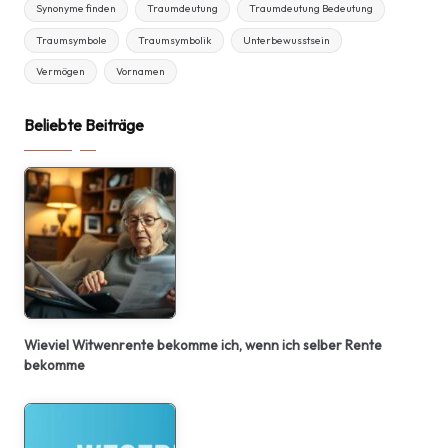
Synonyme finden
Traumdeutung
Traumdeutung Bedeutung
Traumsymbole
Traumsymbolik
Unterbewusstsein
Vermögen
Vornamen
Beliebte Beiträge
Wieviel Witwenrente bekomme ich, wenn ich selber Rente
bekomme