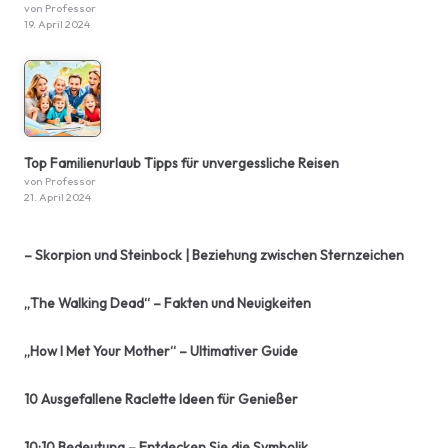
von Professor
19. April 2024
Top Familienurlaub Tipps für unvergessliche Reisen
von Professor
21. April 2024
– Skorpion und Steinbock | Beziehung zwischen Sternzeichen
„The Walking Dead“ – Fakten und Neuigkeiten
„How I Met Your Mother“ – Ultimativer Guide
10 Ausgefallene Raclette Ideen für Genießer
10:10 Bedeutung – Entdecken Sie die Symbolik