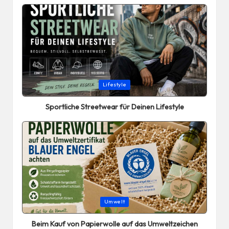
Posted
Lifestyle
in
Sportliche Streetwear für Deinen Lifestyle
Posted
Umwelt
in
Beim Kauf von Papierwolle auf das Umweltzeichen