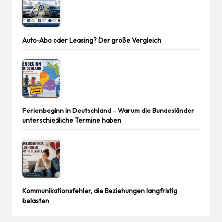
Auto-Abo oder Leasing? Der große Vergleich
Ferienbeginn in Deutschland – Warum die Bundesländer
unterschiedliche Termine haben
Kommunikationsfehler, die Beziehungen langfristig
belasten