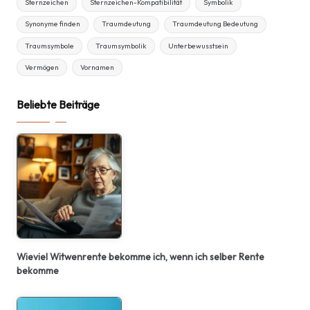
Sternzeichen
Sternzeichen-Kompatibilität
Symbolik
Synonyme finden
Traumdeutung
Traumdeutung Bedeutung
Traumsymbole
Traumsymbolik
Unterbewusstsein
Vermögen
Vornamen
Beliebte Beiträge
Wieviel Witwenrente bekomme ich, wenn ich selber Rente
bekomme