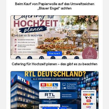
Beim Kauf von Papierwolle auf das Umweltzeichen
„Blauer Engel“ achten
Posted
Hochzeit
in
Catering für Hochzeit planen – das gibt es zu beachten
Posted