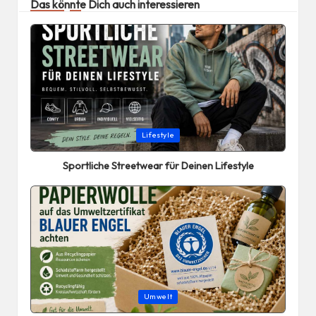
Das könnte Dich auch interessieren
Posted
Lifestyle
in
Sportliche Streetwear für Deinen Lifestyle
Posted
Umwelt
in