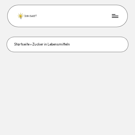
Startseite
»
Zucker in Lebensmitteln