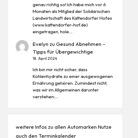
genau richtig so! Ich habe mich vor 6
Monaten als Mitglied der Solidarischen
Landwirtschaft des Kattendorfer Hofes
(www.kattendorfer-hof.de)
eingetragen, hole…
Evelyn
zu
Gesund Abnehmen –
Tipps für Übergewichtige
18. April 2024
Ich bin mir nicht sicher, dass
Kohlenhydrate zu einer ausgewogenen
Ernährung gehören. Zumindest nicht,
was wir im Allgemeinen darunter
verstehen:…
weitere Infos zu allen
Automarken
Nutze
auch den
Terminkalender