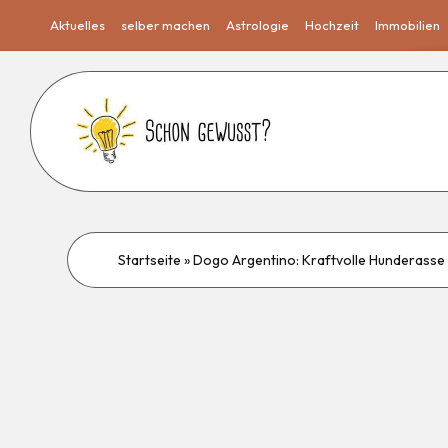
Aktuelles
selber machen
Astrologie
Hochzeit
Immobilien
Startseite
»
Dogo Argentino: Kraftvolle Hunderasse 