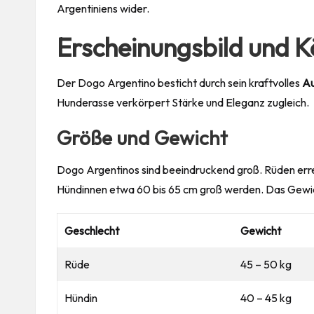
Argentiniens wider.
Erscheinungsbild und 
Der Dogo Argentino besticht durch sein kraftvolles
Au
Hunderasse verkörpert Stärke und Eleganz zugleich.
Größe und Gewicht
Dogo Argentinos sind beeindruckend groß. Rüden erre
Hündinnen etwa 60 bis 65 cm groß werden. Das Gewich
Geschlecht
Gewicht
Rüde
45 – 50 kg
Hündin
40 – 45 kg