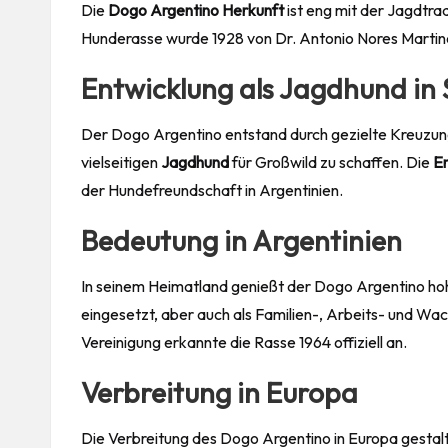
Die
Dogo Argentino Herkunft
ist eng mit der Jagdtr
Hunderasse wurde 1928 von Dr. Antonio Nores Martine
Entwicklung als Jagdhund in
Der Dogo Argentino entstand durch gezielte Kreuzung
vielseitigen
Jagdhund
für Großwild zu schaffen. Die
En
der Hundefreundschaft in Argentinien.
Bedeutung in Argentinien
In seinem Heimatland genießt der Dogo Argentino hoh
eingesetzt, aber auch als Familien-, Arbeits- und Wa
Vereinigung erkannte die Rasse 1964 offiziell an.
Verbreitung in Europa
Die Verbreitung des Dogo Argentino in Europa gestalte