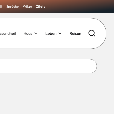
lt
Sprüche
Witze
Zitate
esundheit
Haus
Leben
Reisen