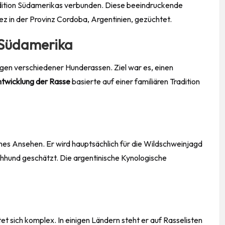
adition Südamerikas verbunden. Diese beeindruckende
z in der Provinz Cordoba, Argentinien, gezüchtet.
 Südamerika
en verschiedener Hunderassen. Ziel war es, einen
twicklung der Rasse
basierte auf einer familiären Tradition
es Ansehen. Er wird hauptsächlich für die Wildschweinjagd
chhund geschätzt. Die argentinische Kynologische
t sich komplex. In einigen Ländern steht er auf Rasselisten