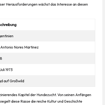
ieser Herausforderungen wächst das Interesse an diesen
schreibung
entinien
 Antonio Nores Martinez
28
 Juli 1973
d auf Großwild
zinierendes Kapitel der Hundezucht. Von seinen Anfängen
 spiegelt diese Rasse die reiche Kultur und Geschichte