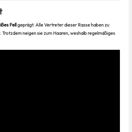
t
ißes Fell
geprägt. Alle Vertreter dieser Rasse haben zu
icht. Trotzdem neigen sie zum Haaren, weshalb regelmäßiges