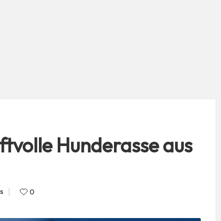
ftvolle Hunderasse aus
s
0