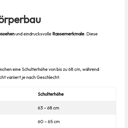
Körperbau
ssehen
und eindrucksvolle
Rassemerkmale
. Diese
ichen eine Schulterhöhe von bis zu 68 cm, während
t variiert je nach Geschlecht:
Schulterhöhe
63 – 68 cm
60 – 65 cm