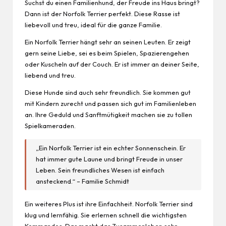
Suchst du einen Familienhund, der Freude ins Haus bringt?
Dann ist der Norfolk Terrier perfekt. Diese Rasse ist
liebevoll und treu, ideal für die ganze Familie.
Ein Norfolk Terrier hängt sehr an seinen Leuten. Er zeigt
gern seine Liebe, sei es beim Spielen, Spazierengehen
oder Kuscheln auf der Couch. Er ist immer an deiner Seite,
liebend und treu.
Diese Hunde sind auch sehr freundlich. Sie kommen gut
mit Kindern zurecht und passen sich gut im Familienleben
an. Ihre Geduld und Sanftmütigkeit machen sie zu tollen
Spielkameraden.
„Ein Norfolk Terrier ist ein echter Sonnenschein. Er
hat immer gute Laune und bringt Freude in unser
Leben. Sein freundliches Wesen ist einfach
ansteckend.“ – Familie Schmidt
Ein weiteres Plus ist ihre Einfachheit. Norfolk Terrier sind
klug und lernfähig. Sie erlernen schnell die wichtigsten
Kommandos. Das macht das Zusammenleben sehr