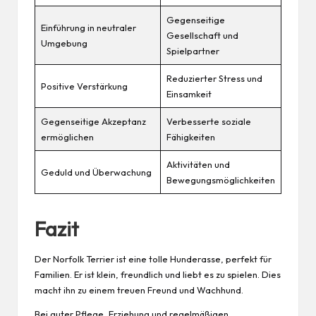
Gegenseitige
Einführung in neutraler
Gesellschaft und
Umgebung
Spielpartner
Reduzierter Stress und
Positive Verstärkung
Einsamkeit
Gegenseitige Akzeptanz
Verbesserte soziale
ermöglichen
Fähigkeiten
Aktivitäten und
Geduld und Überwachung
Bewegungsmöglichkeiten
Fazit
Der Norfolk Terrier ist eine tolle Hunderasse, perfekt für
Familien. Er ist klein, freundlich und liebt es zu spielen. Dies
macht ihn zu einem treuen Freund und Wachhund.
Bei guter Pflege, Erziehung und regelmäßigen