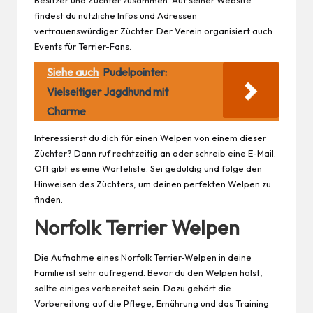
Besitzer und Züchter zusammen. Auf seiner Website
findest du nützliche Infos und Adressen
vertrauenswürdiger Züchter. Der Verein organisiert auch
Events für Terrier-Fans.
Siehe auch
Pudelpointer:
Vielseitiger Jagdhund mit
Charme
Interessierst du dich für einen Welpen von einem dieser
Züchter? Dann ruf rechtzeitig an oder schreib eine E-Mail.
Oft gibt es eine Warteliste. Sei geduldig und folge den
Hinweisen des Züchters, um deinen perfekten Welpen zu
finden.
Norfolk Terrier Welpen
Die Aufnahme eines Norfolk Terrier-Welpen in deine
Familie ist sehr aufregend. Bevor du den Welpen holst,
sollte einiges vorbereitet sein. Dazu gehört die
Vorbereitung auf die Pflege, Ernährung und das Training