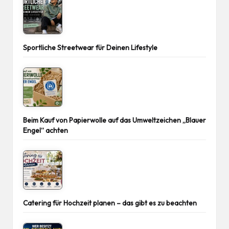
Sportliche Streetwear für Deinen Lifestyle
Beim Kauf von Papierwolle auf das Umweltzeichen „Blauer
Engel“ achten
Catering für Hochzeit planen – das gibt es zu beachten