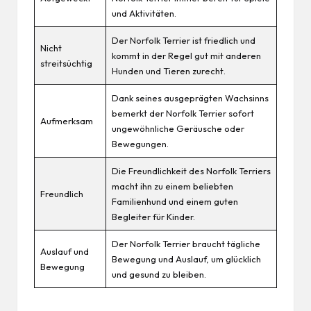
und Aktivitäten.
Der Norfolk Terrier ist friedlich und
Nicht
kommt in der Regel gut mit anderen
streitsüchtig
Hunden und Tieren zurecht.
Dank seines ausgeprägten Wachsinns
bemerkt der Norfolk Terrier sofort
Aufmerksam
ungewöhnliche Geräusche oder
Bewegungen.
Die Freundlichkeit des Norfolk Terriers
macht ihn zu einem beliebten
Freundlich
Familienhund und einem guten
Begleiter für Kinder.
Der Norfolk Terrier braucht tägliche
Auslauf und
Bewegung und Auslauf, um glücklich
Bewegung
und
gesund
zu bleiben.