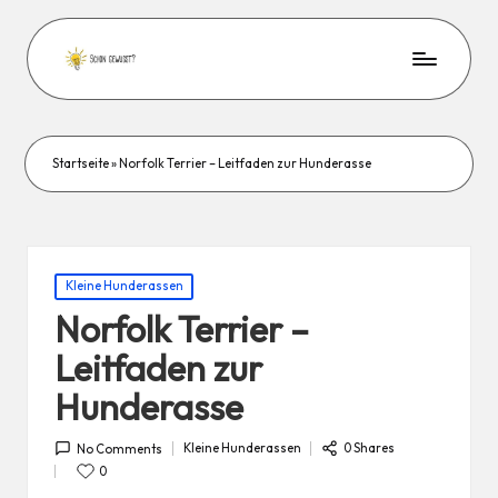
Startseite
»
Norfolk Terrier – Leitfaden zur Hunderasse
Posted
Kleine Hunderassen
in
Norfolk Terrier –
Leitfaden zur
Hunderasse
Kleine Hunderassen
0 Shares
No Comments
Posted
in
0