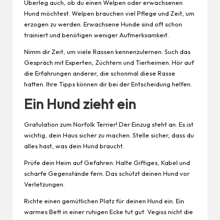
Überleg auch, ob du einen Welpen oder erwachsenen
Hund möchtest. Welpen brauchen viel Pflege und Zeit, um
erzogen zu werden. Erwachsene Hunde sind oft schon
trainiert und benötigen weniger Aufmerksamkeit.
Nimm dir Zeit, um viele Rassen kennenzulernen. Such das
Gespräch mit Experten, Züchtern und Tierheimen. Hör auf
die Erfahrungen anderer, die schonmal diese Rasse
hatten. Ihre Tipps können dir bei der Entscheidung helfen.
Ein Hund zieht ein
Gratulation zum Norfolk Terrier! Der Einzug steht an. Es ist
wichtig, dein Haus sicher zu machen. Stelle sicher, dass du
alles hast, was dein Hund braucht.
Prüfe dein Heim auf Gefahren. Halte Giftiges, Kabel und
scharfe Gegenstände fern. Das schützt deinen Hund vor
Verletzungen.
Richte einen gemütlichen Platz für deinen Hund ein. Ein
warmes Bett in einer ruhigen Ecke tut gut. Vegiss nicht die