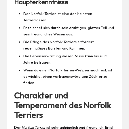
Haupterkenntnisse
Der Norfolk Terrier ist eine der kleinsten
Terrierrassen.
Er zeichnet sich durch sein drahtiges, glattes Fell und
sein freundliches Wesen aus.
Die Pflege des Norfolk Terriers erfordert
regelmäßiges Bürsten und Kämmen.
Die Lebenserwartung dieser Rasse kann bis zu 15
Jahre betragen.
Wenn du einen Norfolk Terrier-Welpen möchtest, ist
es wichtig, einen vertrauenswürdigen Züchter zu
finden.
Charakter und
Temperament des Norfolk
Terriers
Der
Norfolk Terrier
ist sehr anhänglich und freundlich. Er ist