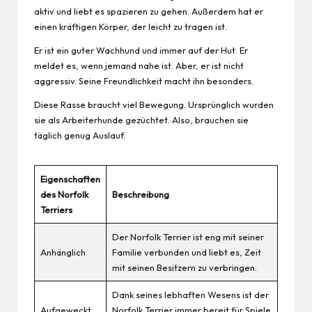
aktiv und liebt es spazieren zu gehen. Außerdem hat er
einen kräftigen Körper, der leicht zu tragen ist.
Er ist ein guter Wachhund und immer auf der Hut. Er
meldet es, wenn jemand nahe ist. Aber, er ist nicht
aggressiv. Seine Freundlichkeit macht ihn besonders.
Diese Rasse braucht viel Bewegung. Ursprünglich wurden
sie als Arbeiterhunde gezüchtet. Also, brauchen sie
täglich genug Auslauf.
Eigenschaften
des Norfolk
Beschreibung
Terriers
Der Norfolk Terrier ist eng mit seiner
Anhänglich
Familie verbunden und liebt es, Zeit
mit seinen Besitzern zu verbringen.
Dank seines lebhaften Wesens ist der
Aufgeweckt
Norfolk Terrier immer bereit für Spiele