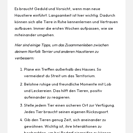
Es braucht Geduld und Vorsicht, wenn man neue
Haustiere einführt. Langsamkeit ist hier wichtig. Dadurch
können sich alle Tiere in Ruhe kennenlernen und Vertrauen
aufbauen. Immer die ersten Wochen aufpassen, wie sie
miteinander umgehen.
Hier sind einige Tipps, um das Zusammenleben zwischen
deinem Norfolk Terrier und anderen Haustieren zu
verbessern:
Plane ein Treffen außerhalb des Hauses. So
vermeidest du Streit um das Territorium.
Belohne ruhige und freundliche Momente mit Lob
und Leckereien. Das hilft den Tieren, positiv
aufeinander zu reagieren.
Stelle jedem Tier einen sicheren Ort zur Verfügung.
Jedes Tier braucht seinen eigenen Rückzugsort.
Gib den Tieren genug Zeit, sich aneinander zu
gewöhnen. Wichtig ist, ihre Interaktionen zu
beobachten, um bei Bedarf eingreifen zu können.