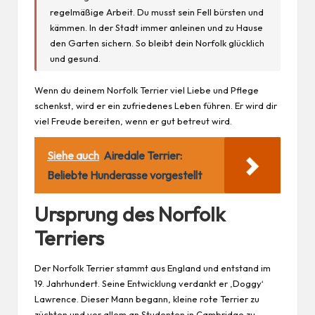
regelmäßige
Arbeit
. Du musst sein Fell bürsten und
kämmen. In der Stadt immer anleinen und zu Hause
den Garten sichern. So bleibt dein Norfolk glücklich
und gesund.
Wenn du deinem Norfolk Terrier viel Liebe und Pflege
schenkst, wird er ein zufriedenes Leben führen. Er wird dir
viel Freude bereiten, wenn er gut betreut wird.
Siehe auch
Airedale Terrier:
Beliebte Hunderasse vorgestellt
Ursprung des Norfolk
Terriers
Der Norfolk Terrier stammt aus England und entstand im
19. Jahrhundert. Seine Entwicklung verdankt er ‚Doggy‘
Lawrence. Dieser Mann begann, kleine rote Terrier zu
züchten und vor allem an Studenten in Cambridge zu