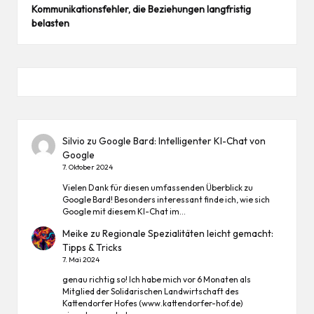
Kommunikationsfehler, die Beziehungen langfristig
belasten
Silvio
zu
Google Bard: Intelligenter KI-Chat von
Google
7. Oktober 2024
Vielen Dank für diesen umfassenden Überblick zu
Google Bard! Besonders interessant finde ich, wie sich
Google mit diesem KI-Chat im…
Meike
zu
Regionale Spezialitäten leicht gemacht:
Tipps & Tricks
7. Mai 2024
genau richtig so! Ich habe mich vor 6 Monaten als
Mitglied der Solidarischen Landwirtschaft des
Kattendorfer Hofes (www.kattendorfer-hof.de)