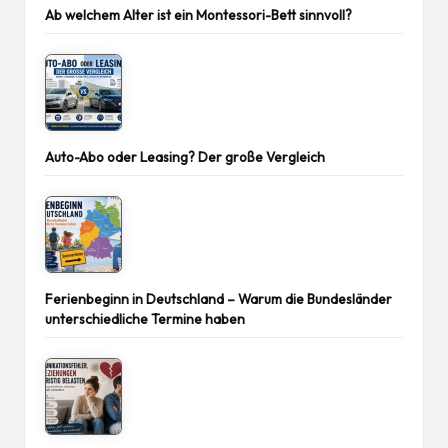
Ab welchem Alter ist ein Montessori-Bett sinnvoll?
Auto-Abo oder Leasing? Der große Vergleich
Ferienbeginn in Deutschland – Warum die Bundesländer
unterschiedliche Termine haben