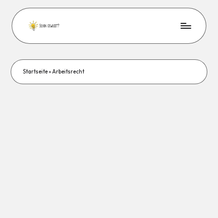
Startseite
»
Arbeitsrecht