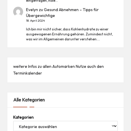
eingetragen, hole…
Evelyn
zu
Gesund Abnehmen – Tipps für
Übergewichtige
18. April 2024
Ich bin mir nicht sicher, dass Kohlenhydrate zu einer
ausgewogenen Ernährung gehören. Zumindest nicht,
was wir im Allgemeinen darunter verstehen:…
weitere Infos zu allen
Automarken
Nutze auch den
Terminkalender
Alle Kategorien
Kategorien