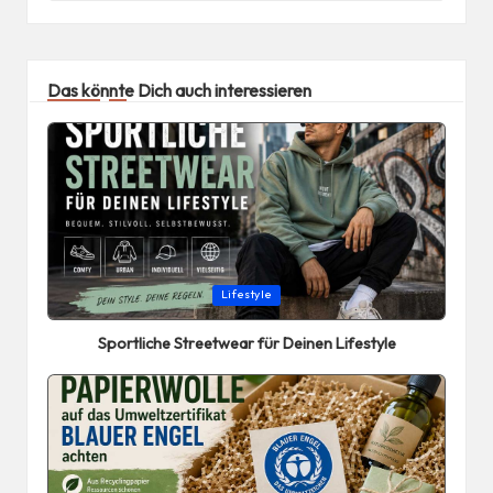
Das könnte Dich auch interessieren
Posted
Lifestyle
in
Sportliche Streetwear für Deinen Lifestyle