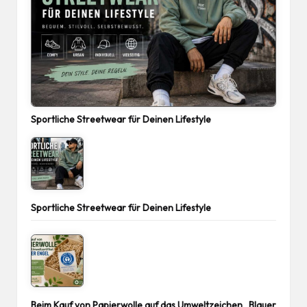
Sportliche Streetwear für Deinen Lifestyle
Sportliche Streetwear für Deinen Lifestyle
Beim Kauf von Papierwolle auf das Umweltzeichen „Blauer