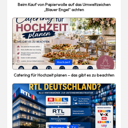
Beim Kauf von Papierwolle auf das Umweltzeichen
„Blauer Engel“ achten
Posted
Hochzeit
in
Catering für Hochzeit planen – das gibt es zu beachten
Posted
Business
TV