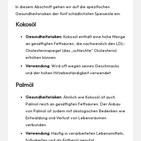
In diesem Abschnitt gehen wir auf die spezifischen
Gesundheitsrisiken der fünf schädlichsten Speiseöle ein:
Kokosöl
Gesundheitsrisiken
: Kokosöl enthält eine hohe Menge
an gesättigten Fettsäuren, die nachweislich den LDL-
Cholesterinspiegel (das „schlechte“ Cholesterin)
erhöhen können.
Verwendung
: Wird oft wegen seines Geschmacks
und der hohen Hitzebeständigkeit verwendet.
Palmöl
Gesundheitsrisiken
: Ähnlich wie Kokosöl ist auch
Palmöl reich an gesättigten Fettsäuren. Der Anbau
von Palmöl ist zudem mit ökologischen Bedenken wie
Entwaldung und
Verlust
von Lebensräumen
verbunden.
Verwendung
: Häufig in verarbeiteten Lebensmitteln,
Süßigkeiten und als Frittieröl genutzt.