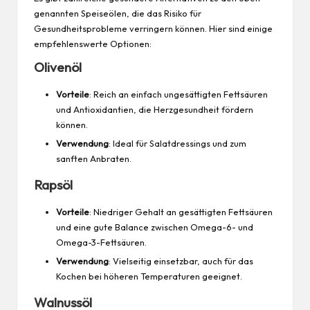
genannten Speiseölen, die das Risiko für
Gesundheitsprobleme verringern können. Hier sind einige
empfehlenswerte Optionen:
Olivenöl
Vorteile
: Reich an einfach ungesättigten Fettsäuren
und Antioxidantien, die Herzgesundheit fördern
können.
Verwendung
: Ideal für Salatdressings und zum
sanften Anbraten.
Rapsöl
Vorteile
: Niedriger Gehalt an gesättigten Fettsäuren
und eine gute Balance zwischen Omega-6- und
Omega-3-Fettsäuren.
Verwendung
: Vielseitig einsetzbar, auch für das
Kochen bei höheren Temperaturen geeignet.
Walnussöl