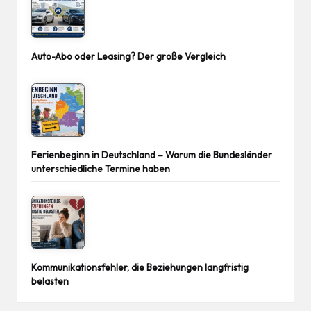
Auto-Abo oder Leasing? Der große Vergleich
Ferienbeginn in Deutschland – Warum die Bundesländer
unterschiedliche Termine haben
Kommunikationsfehler, die Beziehungen langfristig
belasten