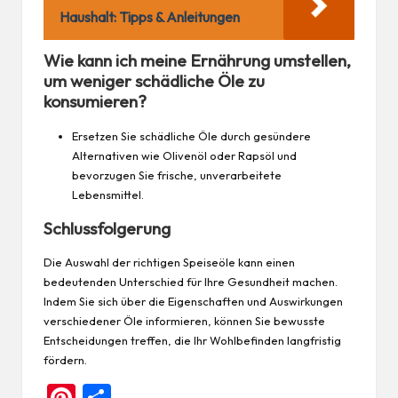
Haushalt: Tipps & Anleitungen
Wie kann ich meine Ernährung umstellen,
um weniger schädliche Öle zu
konsumieren?
Ersetzen Sie schädliche Öle durch gesündere
Alternativen wie Olivenöl oder Rapsöl und
bevorzugen Sie frische, unverarbeitete
Lebensmittel.
Schlussfolgerung
Die Auswahl der richtigen Speiseöle kann einen
bedeutenden Unterschied für Ihre Gesundheit machen.
Indem Sie sich über die
Eigenschaften
und Auswirkungen
verschiedener Öle informieren, können Sie bewusste
Entscheidungen treffen, die Ihr Wohlbefinden langfristig
fördern.
Pi
Te