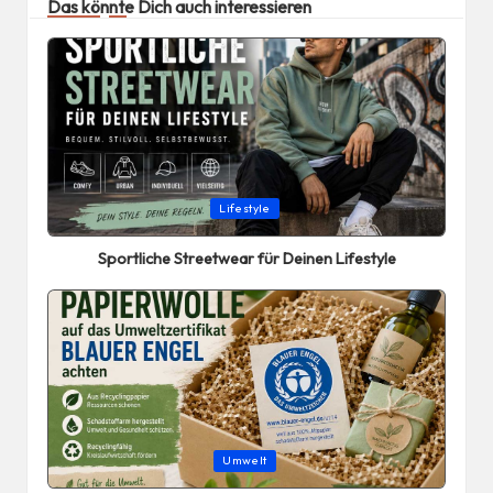
Das könnte Dich auch interessieren
Posted
Lifestyle
in
Sportliche Streetwear für Deinen Lifestyle
Posted
Umwelt
in