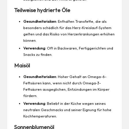
Teilweise hydrierte Öle
Gesundheitsrisiken
: Enthalten Transfette, die als
besonders schädlich für das Herz-Kreislauf-System
gelten und das Risiko von Herzerkrankungen erhöhen
können.
Verwendung
: Oft in Backwaren, Fertiggerichten und
Snacks
zu finden.
Maisöl
Gesundheitsrisiken
: Hoher Gehalt an Omega-6-
Fettsäuren kann, wenn nicht durch Omega-3-
Fettsäuren ausgeglichen, Entzündungen im Körper
fördern.
Verwendung
: Beliebt in der Küche wegen seines
neutralen Geschmacks und seiner Eignung für hohe
Kochtemperaturen.
Sonnenblumenöl