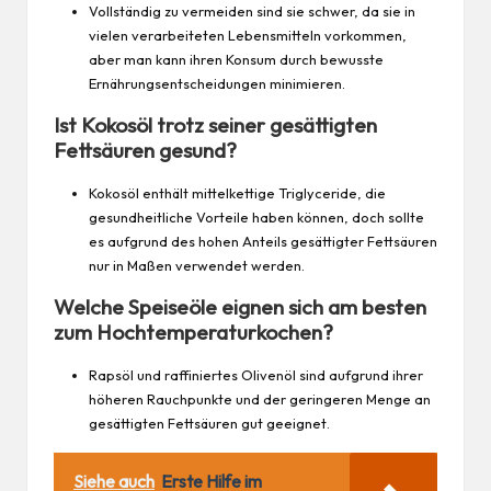
Vollständig zu vermeiden sind sie schwer, da sie in
vielen verarbeiteten Lebensmitteln vorkommen,
aber man kann ihren Konsum durch bewusste
Ernährungsentscheidungen minimieren.
Ist Kokosöl trotz seiner gesättigten
Fettsäuren gesund?
Kokosöl enthält mittelkettige Triglyceride, die
gesundheitliche Vorteile haben können, doch sollte
es aufgrund des hohen Anteils gesättigter Fettsäuren
nur in Maßen verwendet werden.
Welche Speiseöle eignen sich am besten
zum Hochtemperaturkochen?
Rapsöl und raffiniertes Olivenöl sind aufgrund ihrer
höheren Rauchpunkte und der geringeren Menge an
gesättigten Fettsäuren gut geeignet.
Siehe auch
Erste Hilfe im