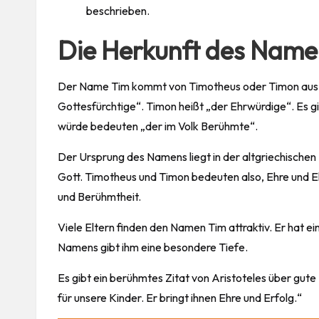
beschrieben.
Die Herkunft des Name
Der Name Tim kommt von Timotheus oder Timon aus 
Gottesfürchtige“. Timon heißt „der Ehrwürdige“. Es 
würde bedeuten „der im Volk Berühmte“.
Der Ursprung des Namens liegt in der altgriechischen
Gott. Timotheus und Timon bedeuten also, Ehre und 
und Berühmtheit.
Viele Eltern finden den Namen Tim attraktiv. Er hat e
Namens gibt ihm eine besondere Tiefe.
Es gibt ein berühmtes Zitat von Aristoteles über gut
für unsere
Kinder
. Er bringt ihnen Ehre und Erfolg.“