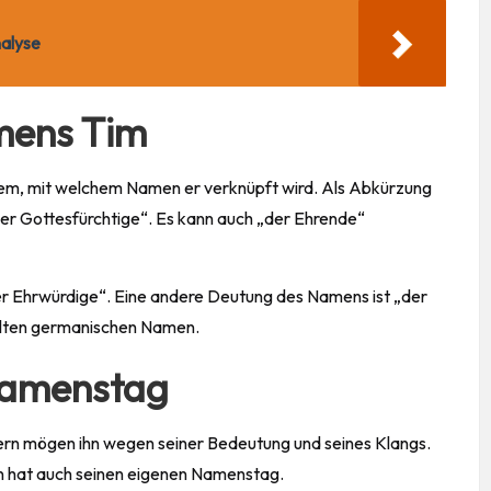
alyse
mens Tim
em, mit welchem Namen er verknüpft wird. Als Abkürzung
der Gottesfürchtige“. Es kann auch „der Ehrende“
er Ehrwürdige“. Eine andere Deutung des Namens ist „der
alten germanischen Namen.
Namenstag
ltern mögen ihn wegen seiner Bedeutung und seines Klangs.
rn hat auch seinen eigenen Namenstag.