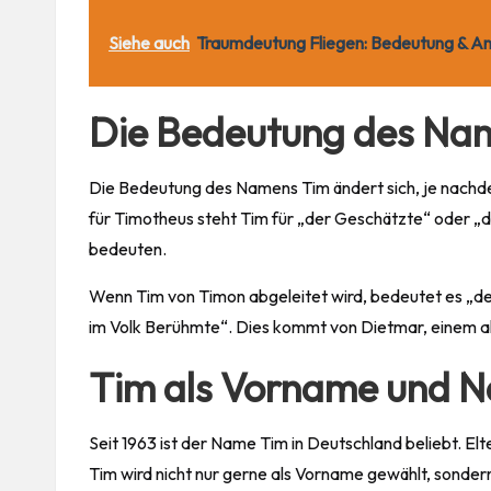
Siehe auch
Traumdeutung Fliegen: Bedeutung & An
Die Bedeutung des Na
Die Bedeutung des Namens Tim ändert sich, je nachd
für Timotheus steht Tim für „der Geschätzte“ oder „
bedeuten.
Wenn Tim von Timon abgeleitet wird, bedeutet es „d
im Volk Berühmte“. Dies kommt von Dietmar, einem 
Tim als Vorname und 
Seit 1963 ist der Name Tim in Deutschland beliebt. E
Tim wird nicht nur gerne als Vorname gewählt, sonde