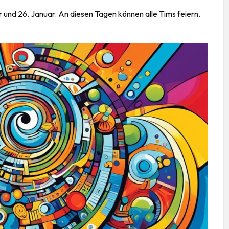
 und 26. Januar. An diesen Tagen können alle Tims feiern.