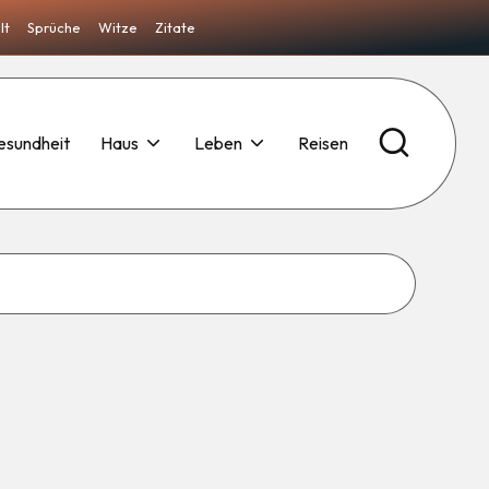
lt
Sprüche
Witze
Zitate
esundheit
Haus
Leben
Reisen