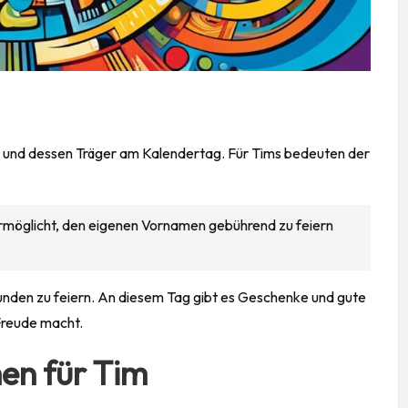
n und dessen Träger am Kalendertag. Für Tims bedeuten der
ermöglicht, den eigenen Vornamen gebührend zu feiern
unden zu feiern. An diesem
Tag
gibt es
Geschenke
und gute
 Freude macht.
en für Tim