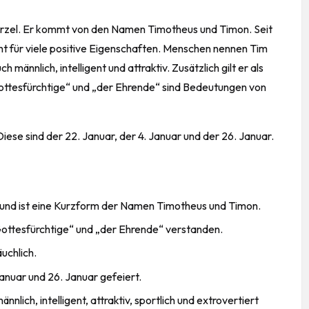
Wurzel. Er kommt von den Namen Timotheus und Timon. Seit
t für viele positive
Eigenschaften
. Menschen nennen Tim
 männlich, intelligent und attraktiv. Zusätzlich gilt er als
Gottesfürchtige“ und „der Ehrende“ sind Bedeutungen von
ese sind der 22. Januar, der 4. Januar und der 26. Januar.
 und ist eine Kurzform der Namen Timotheus und Timon.
Gottesfürchtige“ und „der Ehrende“ verstanden.
uchlich.
anuar und 26. Januar gefeiert.
nlich, intelligent, attraktiv, sportlich und extrovertiert