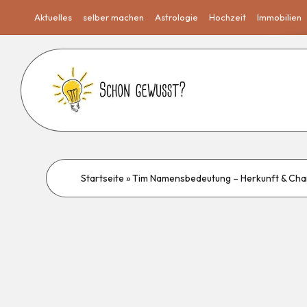
Aktuelles
selber machen
Astrologie
Hochzeit
Immobilien
Startseite
»
Tim Namensbedeutung – Herkunft & Cha