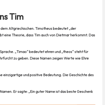
ns Tim
dem Altgriechischen. Timotheus bedeutet „der
gibt eine Theorie, dass Tim auch von Dietmar herkommt. Das
 Sprache. „Timao“ bedeutet ehren und „theos“ steht für
Ehrfurcht zu geben. Diese Namen zeigen Werte wie Ehre
ine einzigartige und positive Bedeutung. Die Geschichte des
e Namen. Er sagte: „Ein guter Name ist das beste Geschenk