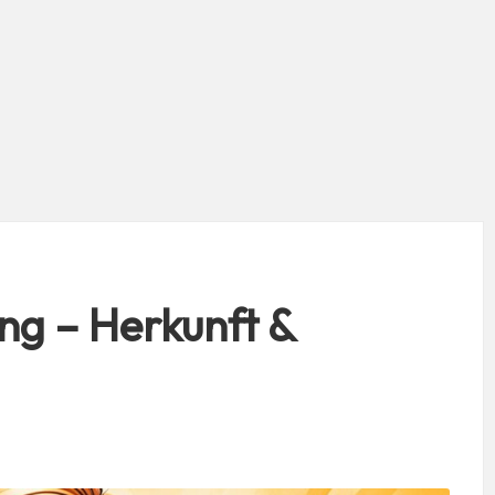
g – Herkunft &