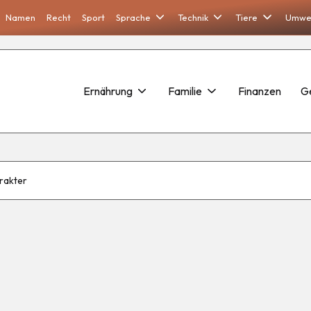
Namen
Recht
Sport
Sprache
Technik
Tiere
Umwe
Ernährung
Familie
Finanzen
G
rakter