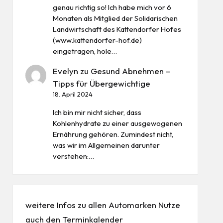
genau richtig so! Ich habe mich vor 6
Monaten als Mitglied der Solidarischen
Landwirtschaft des Kattendorfer Hofes
(www.kattendorfer-hof.de)
eingetragen, hole…
Evelyn
zu
Gesund Abnehmen –
Tipps für Übergewichtige
18. April 2024
Ich bin mir nicht sicher, dass
Kohlenhydrate zu einer ausgewogenen
Ernährung gehören. Zumindest nicht,
was wir im Allgemeinen darunter
verstehen:…
weitere Infos zu allen
Automarken
Nutze
auch den
Terminkalender