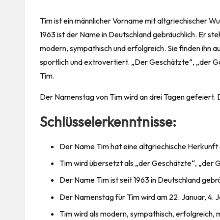
Tim ist ein männlicher Vorname mit altgriechischer 
1963 ist der Name in Deutschland gebräuchlich. Er steh
modern, sympathisch und erfolgreich. Sie finden ihn auch
sportlich und extrovertiert. „Der Geschätzte“, „der 
Tim.
Der Namenstag von Tim wird an drei Tagen gefeiert. Di
Schlüsselerkenntnisse:
Der Name Tim hat eine altgriechische Herkunft
Tim wird übersetzt als „der Geschätzte“, „der 
Der Name Tim ist seit 1963 in Deutschland gebrä
Der Namenstag für Tim wird am 22. Januar, 4. J
Tim wird als modern, sympathisch, erfolgreich, män