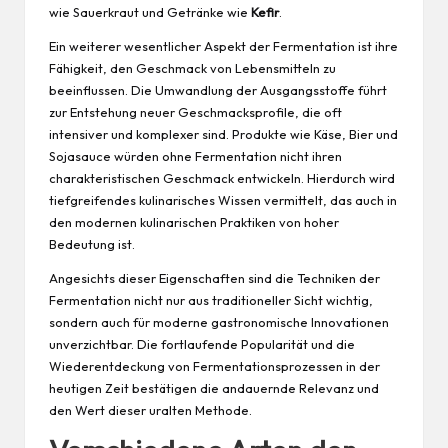
wie Sauerkraut und Getränke wie
Kefir
.
Ein weiterer wesentlicher Aspekt der Fermentation ist ihre
Fähigkeit, den Geschmack von Lebensmitteln zu
beeinflussen. Die Umwandlung der Ausgangsstoffe führt
zur Entstehung neuer Geschmacksprofile, die oft
intensiver und komplexer sind. Produkte wie Käse, Bier und
Sojasauce würden ohne Fermentation nicht ihren
charakteristischen Geschmack entwickeln. Hierdurch wird
tiefgreifendes kulinarisches Wissen
vermittelt, das auch in
den modernen kulinarischen Praktiken von hoher
Bedeutung ist.
Angesichts dieser Eigenschaften sind die Techniken der
Fermentation nicht nur aus traditioneller Sicht wichtig,
sondern auch für moderne gastronomische Innovationen
unverzichtbar. Die fortlaufende Popularität und die
Wiederentdeckung von Fermentationsprozessen in der
heutigen Zeit bestätigen die andauernde Relevanz und
den Wert dieser uralten Methode.