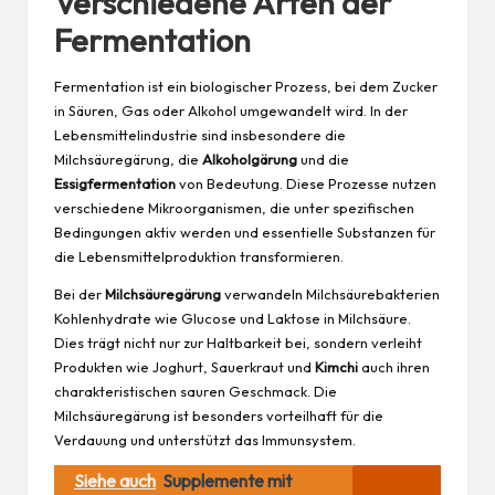
Verschiedene Arten der
Fermentation
Fermentation ist ein biologischer Prozess, bei dem Zucker
in Säuren, Gas oder Alkohol umgewandelt wird. In der
Lebensmittelindustrie sind insbesondere die
Milchsäuregärung, die
Alkoholgärung
und die
Essigfermentation
von Bedeutung. Diese Prozesse nutzen
verschiedene Mikroorganismen, die unter spezifischen
Bedingungen aktiv werden und essentielle Substanzen für
die Lebensmittelproduktion transformieren.
Bei der
Milchsäuregärung
verwandeln Milchsäurebakterien
Kohlenhydrate wie Glucose und Laktose in Milchsäure.
Dies trägt nicht nur zur Haltbarkeit bei, sondern verleiht
Produkten wie Joghurt, Sauerkraut und
Kimchi
auch ihren
charakteristischen sauren Geschmack. Die
Milchsäuregärung ist besonders vorteilhaft für die
Verdauung und unterstützt das Immunsystem.
Siehe auch
Supplemente mit