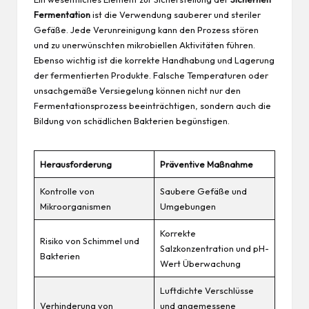
Fermentation
ist die Verwendung sauberer und steriler
Gefäße. Jede Verunreinigung kann den Prozess stören
und zu unerwünschten mikrobiellen Aktivitäten führen.
Ebenso wichtig ist die korrekte Handhabung und Lagerung
der fermentierten Produkte. Falsche Temperaturen oder
unsachgemäße Versiegelung können nicht nur den
Fermentationsprozess beeinträchtigen, sondern auch die
Bildung von schädlichen Bakterien begünstigen.
Herausforderung
Präventive Maßnahme
Kontrolle von
Saubere Gefäße und
Mikroorganismen
Umgebungen
Korrekte
Risiko von Schimmel und
Salzkonzentration und pH-
Bakterien
Wert Überwachung
Luftdichte Verschlüsse
Verhinderung von
und angemessene