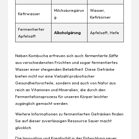
Milchsäuregärun
Wasser,
Kefirwasser
g
Kefirkörner
Fermentierter
Alkoholgärung
Apfelsaft, Hefe
Apfelsaft
Neben Kombucha erfreuen sich auch
fermentierte Säfte
aus verschiedensten Früchten und sogar fermentiertes
Wasser einer steigenden Beliebtheit. Diese Getränke
bieten nicht nur eine Vielzahl probiotischer
Gesundheitsvorteile, sondern sind auch von Natur aus
reich an Vitaminen und Mineralien, die durch den
Fermentationsprozess für unseren Körper leichter
zugänglich gemacht werden.
Weitere Informationen zu fermentierten Getränken finden
Sie auf dieser zuverlässigen Ressource
Sauer macht
glücklich
.
Die Innovation und Kreativität in der Entwicklung neuer