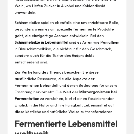
Wein, wo Hefen Zucker in Alkohol und Kohlendioxid
umwandeln.
Schimmelpilze spielen ebenfalls eine unverzichtbare Rolle,
besonders wenn es um spezielle fermentierte Produkte
geht, die einzigartige Aromen entwickeln. Bei den
Schimmelpilze in Lebensmittel
sind es Arten wie Penicillium
in Blauschimmelkäse, die nicht nur für den Geschmack,
sondern auch für die Textur des Endprodukts
entscheidend sind.
Zur Vertiefung des Themas besuchen Sie
diese
ausführliche Ressource
, die alle Aspekte der
Fermentation behandelt und deren Bedeutung für unsere
Ernährung hervorhebt. Die Welt der
Mikroorganismen bei
Fermentation
zu verstehen, bietet einen faszinierenden
Einblick in die Natur und ihre Fähigkeit, Lebensmittel auf
diese köstliche und natürliche Weise zu transformieren.
Fermentierte Lebensmittel
weltweit