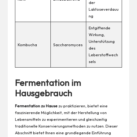
der
Laktoseverdauu
ng
Entgiftende
Wirkung,
Unterstützung
Kombucha
Saccharomyces
des
Leberstoffwech
sels
Fermentation im
Hausgebrauch
Fermentation zu Hause
zu praktizieren, bietet eine
faszinierende Möglichkeit, mit der Herstellung von
Lebensmitteln zu experimentieren und gleichzeitig
traditionelle Konservierungsmethoden zu nutzen. Dieser
Abschnitt bietet Ihnen eine grundlegende Einführung