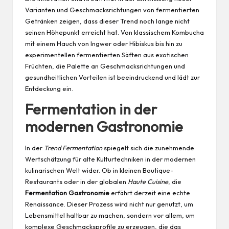
Varianten und Geschmacksrichtungen von fermentierten
Getränken zeigen, dass dieser Trend noch lange nicht
seinen Höhepunkt erreicht hat. Von klassischem Kombucha
mit einem Hauch von Ingwer oder Hibiskus bis hin zu
experimentellen fermentierten Säften aus exotischen
Früchten, die Palette an Geschmacksrichtungen und
gesundheitlichen Vorteilen ist beeindruckend und lädt zur
Entdeckung ein.
Fermentation in der
modernen Gastronomie
In der
Trend Fermentation
spiegelt sich die zunehmende
Wertschätzung für alte Kulturtechniken in der modernen
kulinarischen Welt wider. Ob in kleinen Boutique-
Restaurants oder in der globalen
Haute Cuisine
, die
Fermentation Gastronomie
erfährt derzeit eine echte
Renaissance. Dieser Prozess wird nicht nur genutzt, um
Lebensmittel haltbar zu machen, sondern vor allem, um
komplexe Geschmacksprofile zu erzeugen, die das