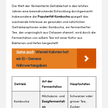
Die Welt der
fermentierte Getränke
hat in den letzten
Jahren eine beeindruckende Entwicklung durchgemacht.
Insbesondere die
Popularität Kombucha
spiegelt das
wachsende Interesse an gesunden und natürlichen
Getränkeoptionen wider. Kombucha, ein fermentierter
Tee, der ursprünglich aus Ostasien stammt, wird durch die
Fermentation von süßem Tee mit einer Kultur aus
Bakterien und Hefen hergestellt.
Siehe auch
Wieviel Kalorien hat
ein Ei - Genaue
Nährwertangaben
Art der
Getränk
Hauptzutaten
Fermentation
Milchsäure- und
Schwarzer oder
Kombucha
Essigfermentati
grüner Tee,
on
Zucker