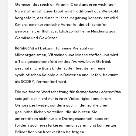
Gemüse, das reich an Vitamin C und anderen wichtigen
Nährstoffen ist. Sauerkraut wird traditionell aus Weißkohl
hergestellt, der durch Milchsäuregärung konserviert wird.
Kimchi, eine koreanische Variante, die oft schärfer
gewürzt ist, enthält zusätzlich zu Kohl eine Mischung aus
Gemüse und Gewürzen.
Kombucha
ist bekannt für seine Vielzahl von
Mikroorganismen, Vitaminen und Mineralstoffen und wird
oft als gesundheitsförderndes
fermentiertes
Getränk
geschätzt. Die Basis bildet süßer Tee, der mit einer
symbiotischen Kolonie aus Bakterien und Hefen, bekannt
als SCOBY, fermentiert wird.
Die weltweite Wertschätzung für
fermentierte Lebensmittel
spiegelt sich nicht nur in ihrer Vielseitigkeit und ihrem
Genusswert wider, sondern auch in den zahlreichen
gesundheitlichen Vorteilen, die sie bieten. Sie
unterstützen nicht nur die Darmgesundheit, sondern
fördern auch ein stärkeres Immunsystem und können zur
Prävention von Krankheiten beitragen.