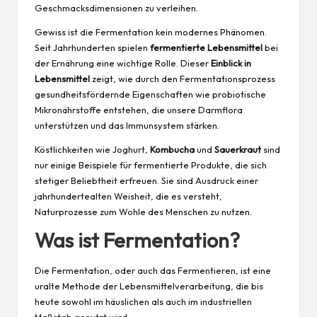
Geschmacksdimensionen zu verleihen.
Gewiss ist die Fermentation kein modernes Phänomen.
Seit Jahrhunderten spielen
fermentierte Lebensmittel
bei
der Ernährung eine wichtige Rolle. Dieser
Einblick in
Lebensmittel
zeigt, wie durch den Fermentationsprozess
gesundheitsfördernde
Eigenschaften
wie probiotische
Mikronährstoffe entstehen, die unsere Darmflora
unterstützen und das Immunsystem stärken.
Köstlichkeiten wie Joghurt,
Kombucha
und
Sauerkraut
sind
nur einige Beispiele für fermentierte Produkte, die sich
stetiger Beliebtheit erfreuen. Sie sind Ausdruck einer
jahrhundertealten Weisheit, die es versteht,
Naturprozesse zum Wohle des Menschen zu nutzen.
Was ist Fermentation?
Die Fermentation, oder auch das Fermentieren, ist eine
uralte Methode der Lebensmittelverarbeitung, die bis
heute sowohl im häuslichen als auch im industriellen
Maßstab genutzt wird.