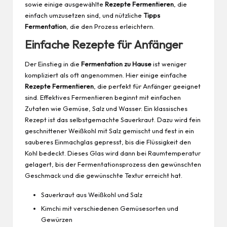
sowie einige ausgewählte
Rezepte
Fermentieren
, die
einfach umzusetzen sind, und nützliche
Tipps
Fermentation
, die den Prozess erleichtern.
Einfache Rezepte für Anfänger
Der Einstieg in die
Fermentation zu Hause
ist weniger
kompliziert als oft angenommen. Hier einige einfache
Rezepte Fermentieren
, die perfekt für Anfänger geeignet
sind. Effektives Fermentieren beginnt mit einfachen
Zutaten wie Gemüse, Salz und Wasser. Ein klassisches
Rezept ist das selbstgemachte Sauerkraut. Dazu wird fein
geschnittener Weißkohl mit Salz gemischt und fest in ein
sauberes Einmachglas gepresst, bis die Flüssigkeit den
Kohl bedeckt. Dieses Glas wird dann bei Raumtemperatur
gelagert, bis der Fermentationsprozess den gewünschten
Geschmack und die gewünschte Textur erreicht hat.
Sauerkraut aus Weißkohl und Salz
Kimchi mit verschiedenen Gemüsesorten und
Gewürzen