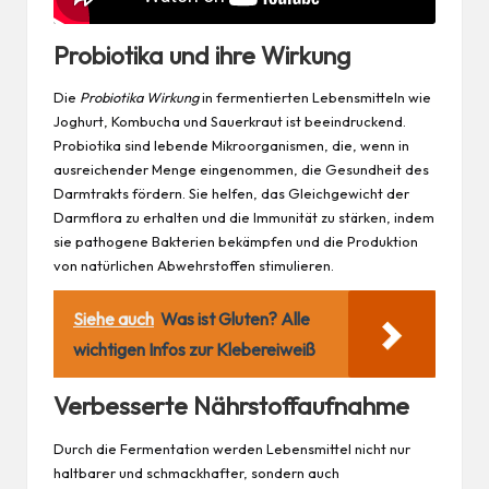
Probiotika und ihre Wirkung
Die
Probiotika Wirkung
in fermentierten Lebensmitteln wie
Joghurt, Kombucha und Sauerkraut ist beeindruckend.
Probiotika sind lebende Mikroorganismen, die, wenn in
ausreichender Menge eingenommen, die Gesundheit des
Darmtrakts fördern. Sie helfen, das Gleichgewicht der
Darmflora zu erhalten und die Immunität zu stärken, indem
sie pathogene Bakterien bekämpfen und die Produktion
von natürlichen Abwehrstoffen stimulieren.
Siehe auch
Was ist Gluten? Alle
wichtigen Infos zur Klebereiweiß
Verbesserte Nährstoffaufnahme
Durch die Fermentation werden Lebensmittel nicht nur
haltbarer und schmackhafter, sondern auch