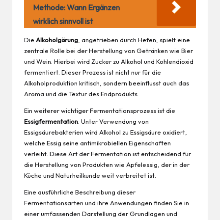
Methode: Wann Ergänzen
wirklich sinnvoll ist
Die
Alkoholgärung
, angetrieben durch Hefen, spielt eine
zentrale Rolle bei der Herstellung von Getränken wie Bier
und Wein. Hierbei wird Zucker zu Alkohol und Kohlendioxid
fermentiert. Dieser Prozess ist nicht nur für die
Alkoholproduktion kritisch, sondern beeinflusst auch das
Aroma und die Textur des Endprodukts.
Ein weiterer wichtiger Fermentationsprozess ist die
Essigfermentation
. Unter Verwendung von
Essigsäurebakterien wird Alkohol zu Essigsäure oxidiert,
welche Essig seine antimikrobiellen Eigenschaften
verleiht. Diese Art der Fermentation ist entscheidend für
die Herstellung von Produkten wie Apfelessig, der in der
Küche und Naturheilkunde weit verbreitet ist.
Eine ausführliche Beschreibung dieser
Fermentationsarten und ihre Anwendungen finden Sie in
einer umfassenden Darstellung der
Grundlagen und