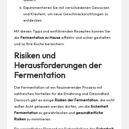
Experimentieren Sie mit verschiedenen Gewürzen
und Kräutern, um neue Geschmacksrichtungen zu
entdecken.
Mit diesen Tipps und einführenden Rezepten können Sie
die
Fermentation zu Hause
effektiv und sicher gestalten
und so Ihre Küche bereichern.
Risiken und
Herausforderungen der
Fermentation
Die Fermentation ist ein faszinierender Prozess mit
zahlreichen Vorteilen für die Ernährung und Gesundheit.
Dennoch gibt es einige
Risiken der Fermentation
, die nicht
außer Acht gelassen werden dürfen, um die
Sicherheit
Fermentation
zu gewährleisten und
gesundheitliche
Risiken
zu minimieren.
Ein wesentliches Element zur Sicherstellung der
Sicherheit