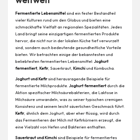
Fermentierte Lebensmittel
sind ein fester Bestandteil
vieler Kulturen rund um den Globus und bieten eine
schmackhafte Vielfalt an regionalen Spezialitäten. Jedes
Land bringt seine einzigartigen fermentierten Produkte
hervor, die nicht nur in der lokalen Küche tief verwurzelt
sind, sondern auch bedeutende gesundheitliche Vorteile
bieten. Wir betrachten einige der bekanntesten und
beliebtesten fermentierten Lebensmittel:
Joghurt
fermentiert
,
Kefir
, Sauerkraut,
Kimchi
und Kombucha.
Joghurt und Kefir
sind herausragende Beispiele für
fermentierte Milchprodukte.
Joghurt fermentiert
durch die
Aktion spezifischer Milchsäurebakterien, die Laktose in
Milchsäure umwandeln, was zu seiner typischen cremigen
Konsistenz und seinem leicht säuerlichen Geschmack führt.
Kefir
, ähnlich dem Joghurt, aber eher flüssig, wird durch
das Fermentieren der Milch mit Kefirkörnern erzeugt, die
eine Vielzahl von Hefen und Bakterien enthalten.
Sauerkraut und Kimchi
sind Beispiele für fermentiertes