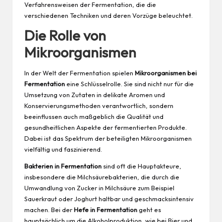
Verfahrensweisen der Fermentation
, die die
verschiedenen Techniken und deren Vorzüge beleuchtet.
Die Rolle von
Mikroorganismen
In der Welt der Fermentation spielen
Mikroorganismen bei
Fermentation
eine Schlüsselrolle. Sie sind nicht nur für die
Umsetzung von Zutaten in delikate Aromen und
Konservierungsmethoden verantwortlich, sondern
beeinflussen auch maßgeblich die Qualität und
gesundheitlichen Aspekte der fermentierten Produkte.
Dabei ist das Spektrum der beteiligten Mikroorganismen
vielfältig und faszinierend.
Bakterien in Fermentation
sind oft die Hauptakteure,
insbesondere die Milchsäurebakterien, die durch die
Umwandlung von Zucker in Milchsäure zum Beispiel
Sauerkraut oder Joghurt haltbar und geschmacksintensiv
machen. Bei der
Hefe in Fermentation
geht es
hauptsächlich um die Alkoholproduktion, wie bei Bier und