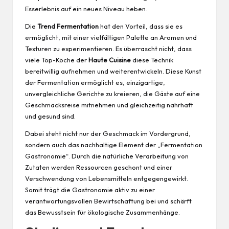
Esserlebnis auf ein neues Niveau heben.
Die
Trend Fermentation
hat den Vorteil, dass sie es
ermöglicht, mit einer vielfältigen Palette an Aromen und
Texturen zu experimentieren. Es überrascht nicht, dass
viele Top-Köche der
Haute Cuisine
diese Technik
bereitwillig aufnehmen und weiterentwickeln. Diese Kunst
der Fermentation ermöglicht es, einzigartige,
unvergleichliche Gerichte zu kreieren, die Gäste auf eine
Geschmacksreise mitnehmen und gleichzeitig nahrhaft
und
gesund
sind.
Dabei steht nicht nur der Geschmack im Vordergrund,
sondern auch das nachhaltige Element der „Fermentation
Gastronomie“. Durch die natürliche Verarbeitung von
Zutaten werden Ressourcen geschont und einer
Verschwendung von Lebensmitteln entgegengewirkt.
Somit trägt die Gastronomie aktiv zu einer
verantwortungsvollen Bewirtschaftung bei und schärft
das Bewusstsein für ökologische Zusammenhänge.