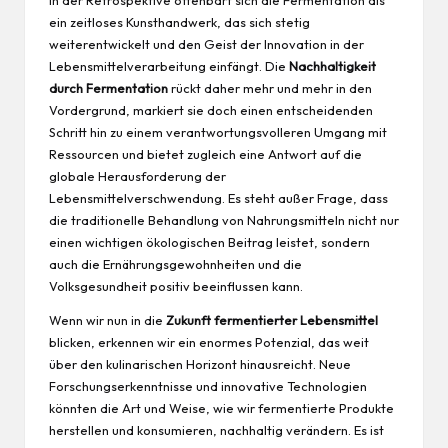
In der Retrospektive offenbart sich die Fermentation als
ein zeitloses Kunsthandwerk, das sich stetig
weiterentwickelt und den Geist der Innovation in der
Lebensmittelverarbeitung einfängt. Die
Nachhaltigkeit
durch Fermentation
rückt daher mehr und mehr in den
Vordergrund, markiert sie doch einen entscheidenden
Schritt hin zu einem verantwortungsvolleren Umgang mit
Ressourcen und bietet zugleich eine Antwort auf die
globale Herausforderung der
Lebensmittelverschwendung. Es steht außer Frage, dass
die traditionelle Behandlung von Nahrungsmitteln nicht nur
einen wichtigen ökologischen Beitrag leistet, sondern
auch die Ernährungsgewohnheiten und die
Volksgesundheit positiv beeinflussen kann.
Wenn wir nun in die
Zukunft fermentierter Lebensmittel
blicken, erkennen wir ein enormes Potenzial, das weit
über den kulinarischen Horizont hinausreicht. Neue
Forschungserkenntnisse und innovative Technologien
könnten die Art und Weise, wie wir fermentierte Produkte
herstellen und konsumieren, nachhaltig verändern. Es ist