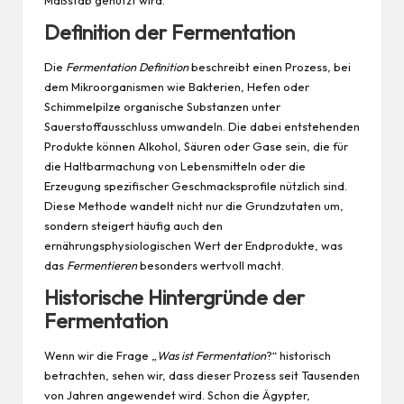
Definition der Fermentation
Die
Fermentation Definition
beschreibt einen Prozess, bei
dem Mikroorganismen wie Bakterien, Hefen oder
Schimmelpilze organische Substanzen unter
Sauerstoffausschluss umwandeln. Die dabei entstehenden
Produkte können Alkohol, Säuren oder Gase sein, die für
die Haltbarmachung von Lebensmitteln oder die
Erzeugung spezifischer Geschmacksprofile nützlich sind.
Diese Methode wandelt nicht nur die Grundzutaten um,
sondern steigert häufig auch den
ernährungsphysiologischen Wert der Endprodukte, was
das
Fermentieren
besonders wertvoll macht.
Historische Hintergründe der
Fermentation
Wenn wir die Frage „
Was ist Fermentation
?“ historisch
betrachten, sehen wir, dass dieser Prozess seit Tausenden
von Jahren angewendet wird. Schon die Ägypter,