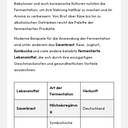
Babylonier und auch koreanische Kulturen nutzten die
Fermentation, um ihre Nahrung haltbar zu machen und ihr
Aroma zu verbessern. Von Brot über Käse bis hin zu
alkoholischen Getränken reicht die Palette der
fermentierten Produkte.
Moderne Beispiele für die Anwendung der Fermentation
sind unter anderem das
Sauerkraut
, Käse, Joghurt,
Kombucha
und viele andere beliebte
fermentierte
Lebensmittel
, die sich durch ihre einzigartigen
Geschmacksnoten und gesundheitlichen Vorteile
auszeichnen.
Art der
Lebensmittel
Herkunft
Fermentation
Milchsäuregärun
Sauerkraut
Deutschland
g
Symbiotische