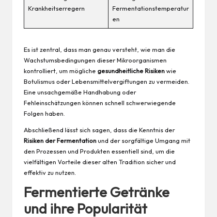
Krankheitserregern
Fermentationstemperatur
en
Es ist zentral, dass man genau versteht, wie man die
Wachstumsbedingungen dieser Mikroorganismen
kontrolliert, um mögliche
gesundheitliche Risiken
wie
Botulismus oder Lebensmittelvergiftungen zu vermeiden.
Eine unsachgemäße Handhabung oder
Fehleinschätzungen können schnell schwerwiegende
Folgen haben.
Abschließend lässt sich sagen, dass die Kenntnis der
Risiken der Fermentation
und der sorgfältige
Umgang
mit
den Prozessen und Produkten essentiell sind, um die
vielfältigen Vorteile dieser alten Tradition sicher und
effektiv zu nutzen.
Fermentierte Getränke
und ihre Popularität