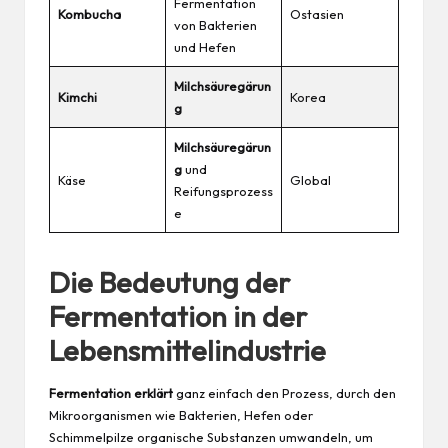
Fermentation
Kombucha
Ostasien
von Bakterien
und Hefen
Milchsäuregärun
Kimchi
Korea
g
Milchsäuregärun
g
und
Käse
Global
Reifungsprozess
e
Die Bedeutung der
Fermentation in der
Lebensmittelindustrie
Fermentation erklärt
ganz einfach den Prozess, durch den
Mikroorganismen wie Bakterien, Hefen oder
Schimmelpilze organische Substanzen umwandeln, um