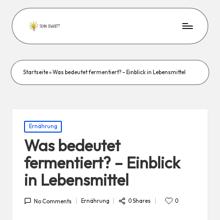
Startseite
»
Was bedeutet fermentiert? – Einblick in Lebensmittel
Posted
Ernährung
in
Was bedeutet
fermentiert? – Einblick
in Lebensmittel
0 Shares
Ernährung
0
No Comments
Posted
in