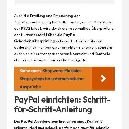
Auch die Erteilung und Erneuerung der
Zugriffsgenehmigung für Drittanbieter, die ein Kernstück
der PSD2 bildet, wird durch die regelmäßige Überprüfung
der Nutzeridentität über die
PayPal
Sicherheitsüberprüfung
sicherer. Nutzer profitieren
dadurch nicht nur von einer erhöhten Sicherheit, sondern
auch von einer transparenteren Übersicht und Kontrolle
über ihre Transaktionen und Kontozugriffe.
Siehe auch
Shopware: Flexibles
Shopsystem für unterschiedliche
Ansprüche
PayPal einrichten: Schritt-
für-Schritt-Anleitung
Die
PayPal Anleitung
zum Einrichten eines Kontos ist
unkompliziert und schnell, perfekt geeignet für schnelle