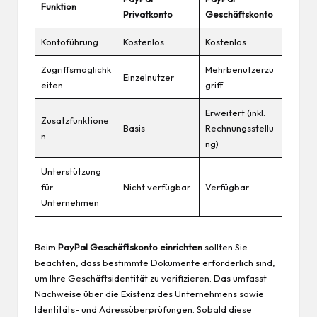
Funktion
Privatkonto
Geschäftskonto
Kontoführung
Kostenlos
Kostenlos
Zugriffsmöglichk
Mehrbenutzerzu
Einzelnutzer
eiten
griff
Erweitert (inkl.
Zusatzfunktione
Basis
Rechnungsstellu
n
ng)
Unterstützung
für
Nicht verfügbar
Verfügbar
Unternehmen
Beim
PayPal Geschäftskonto einrichten
sollten Sie
beachten, dass bestimmte Dokumente erforderlich sind,
um Ihre Geschäftsidentität zu verifizieren. Das umfasst
Nachweise über die Existenz des Unternehmens sowie
Identitäts- und Adressüberprüfungen. Sobald diese