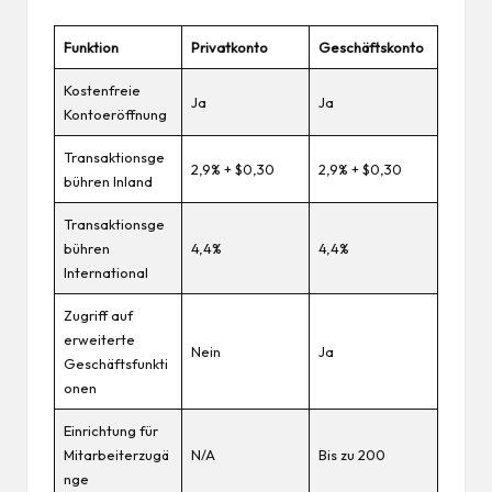
Funktion
Privatkonto
Geschäftskonto
Kostenfreie
Ja
Ja
Kontoeröffnung
Transaktionsge
2,9% + $0,30
2,9% + $0,30
bühren Inland
Transaktionsge
bühren
4,4%
4,4%
International
Zugriff auf
erweiterte
Nein
Ja
Geschäftsfunkti
onen
Einrichtung für
Mitarbeiterzugä
N/A
Bis zu 200
nge