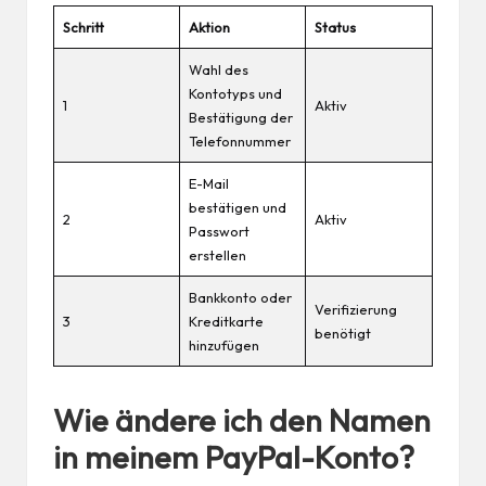
Schritt
Aktion
Status
Wahl des
Kontotyps und
1
Aktiv
Bestätigung der
Telefonnummer
E-Mail
bestätigen und
2
Aktiv
Passwort
erstellen
Bankkonto oder
Verifizierung
3
Kreditkarte
benötigt
hinzufügen
Wie ändere ich den Namen
in meinem PayPal-Konto?