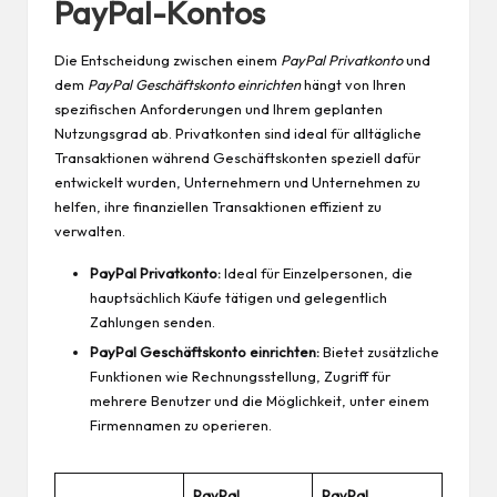
PayPal-Kontos
Die Entscheidung zwischen einem
PayPal Privatkonto
und
dem
PayPal Geschäftskonto einrichten
hängt von Ihren
spezifischen Anforderungen und Ihrem geplanten
Nutzungsgrad ab. Privatkonten sind ideal für alltägliche
Transaktionen während Geschäftskonten speziell dafür
entwickelt wurden, Unternehmern und Unternehmen zu
helfen, ihre finanziellen Transaktionen effizient zu
verwalten.
PayPal Privatkonto:
Ideal für Einzelpersonen, die
hauptsächlich Käufe tätigen und gelegentlich
Zahlungen senden.
PayPal Geschäftskonto einrichten:
Bietet zusätzliche
Funktionen wie Rechnungsstellung, Zugriff für
mehrere Benutzer und die Möglichkeit, unter einem
Firmennamen zu operieren.
PayPal
PayPal