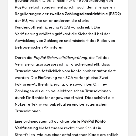
gewährleisten. Dies ist nicht nur eine Anforderung von
PayPal selbst, sondern entspricht auch den strengeren
Regulierungen der
zweiten Zahlungsdienstrichtlinie (PSD2)
der EU, welche unter anderem die starke
Kundenauthentifizierung (SCA) vorschreibt. Die
Verifizierung erhöht signifikant die Sicherheit bei der
Abwicklung von Zahlungen und minimiert das Risiko von
betrügerischen Aktivitäten.
Durch die
PayPal Sicherheitsüberprüfung
, die Teil des
Verifizierungsprozesses ist, wird sichergestellt, dass
Transaktionen tatsächlich vom Kontoinhaber autorisiert
werden. Die Einführung von SCA verlangt eine Zwei-
Faktoren-Authentifizierung, die sowohl bei Online-
Zahlungen als auch bei elektronischen Transaktionen
durch Drittanbieter angewendet wird. Dies schützt die
Nutzer effektiv vor unbefugten und betrügerischen
Transaktionen.
Eine ordnungsgemäß durchgeführte
PayPal Konto
Verifizierung
bietet zudem rechtlichen Schutz in
Streitfällen, wie aus einer entstandenen Klage ersichtlich