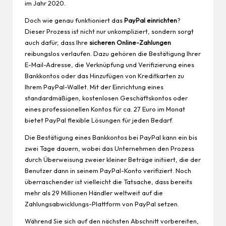
im Jahr 2020.
Doch wie genau funktioniert das
PayPal einrichten
?
Dieser Prozess ist nicht nur unkompliziert, sondern sorgt
auch dafür, dass Ihre
sicheren Online-Zahlungen
reibungslos verlaufen. Dazu gehören die Bestätigung Ihrer
E-Mail-Adresse, die Verknüpfung und Verifizierung eines
Bankkontos oder das Hinzufügen von Kreditkarten zu
Ihrem PayPal-Wallet. Mit der Einrichtung eines
standardmäßigen, kostenlosen Geschäftskontos oder
eines professionellen Kontos für ca. 27 Euro im Monat
bietet PayPal flexible Lösungen für
jeden
Bedarf.
Die Bestätigung eines Bankkontos bei PayPal kann ein bis
zwei Tage dauern, wobei das Unternehmen den Prozess
durch Überweisung zweier kleiner Beträge initiiert, die der
Benutzer dann in seinem PayPal-Konto verifiziert. Noch
überraschender ist vielleicht die Tatsache, dass bereits
mehr als 29 Millionen Händler weltweit auf die
Zahlungsabwicklungs-Plattform von PayPal setzen.
Während Sie sich auf den nächsten Abschnitt vorbereiten,