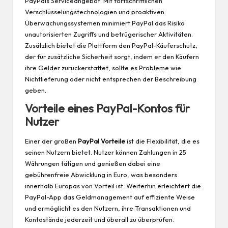
PayPals Serviceangebot. Mit fortschrittlichen
Verschlüsselungstechnologien und proaktiven
Überwachungssystemen minimiert PayPal das Risiko
unautorisierten Zugriffs und betrügerischer Aktivitäten.
Zusätzlich bietet die Plattform den PayPal-Käuferschutz,
der für zusätzliche Sicherheit sorgt, indem er den Käufern
ihre Gelder zurückerstattet, sollte es Probleme wie
Nichtlieferung oder nicht entsprechen der Beschreibung
geben.
Vorteile eines PayPal-Kontos für
Nutzer
Einer der großen
PayPal Vorteile
ist die Flexibilität, die es
seinen Nutzern bietet. Nutzer können Zahlungen in 25
Währungen tätigen und genießen dabei eine
gebührenfreie Abwicklung in Euro, was besonders
innerhalb Europas von Vorteil ist. Weiterhin erleichtert die
PayPal-App das Geldmanagement auf effiziente Weise
und ermöglicht es den Nutzern, ihre Transaktionen und
Kontostände jederzeit und überall zu überprüfen.