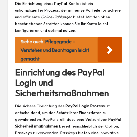
Die Einrichtung eines PayPal-Kontos ist ein
unkomplizierter Prozess, der immense Vorteile für sichere
und effiziente
Online-Zahlungen
bietet. Mit den oben
beschriebenen Schritten können Sie Ihr Konto leicht
konfigurieren und optimal nutzen.
Siehe auch
Pflegegrade –
Verstehen und Beantragen leicht
gemacht
Einrichtung des PayPal
Login und
Sicherheitsmaßnahmen
Die sichere Einrichtung des
PayPal Login Prozess
ist
entscheidend, um den Schutz Ihrer Finanzdaten zu
gewährleisten. PayPal stellt dazu eine Vielzahl von
PayPal
Sicherheitsmaßnahmen
bereit, einschließlich der Option,
Passkeys zu verwenden. Passkeys bieten eine innovative