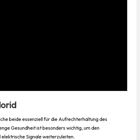
lorid
lche beide essenziell für die Aufrechterhaltung des
enge Gesundheit
ist besonders wichtig, um den
elektrische Signale weiterzuleiten.