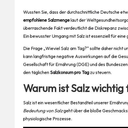
Wussten Sie, dass der durchschnittliche Deutsche et
empfohlene Salzmenge
laut der Weltgesundheitsorga
überraschende Fakt verdeutlicht die Diskrepanz zwi
Ein bewusster
Umgang
mit Salz ist essenziell für ein
Die Frage „Wieviel Salz am Tag?“ sollte daher nicht 
kann langfristige negative Auswirkungen auf die
Gesu
Gesellschaft für Ernährung (DGE) und des Bundeszent
den täglichen
Salzkonsum pro Tag
zu steuern.
Warum ist Salz wichtig
Salz ist ein wesentlicher Bestandteil unserer Ernährun
Bedeutung von Salz
geht über die bloße Geschmacksv
physiologische Prozesse.