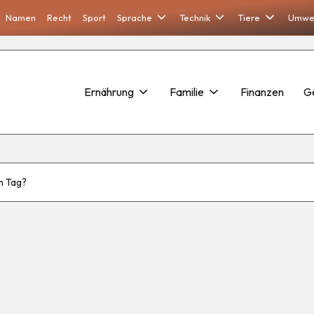
Namen
Recht
Sport
Sprache
Technik
Tiere
Umwe
Ernährung
Familie
Finanzen
G
m Tag?