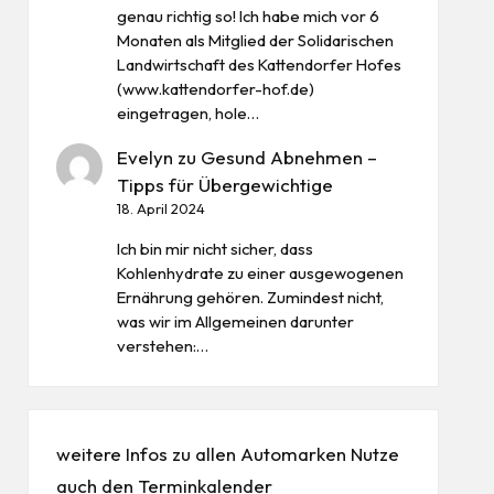
genau richtig so! Ich habe mich vor 6
Monaten als Mitglied der Solidarischen
Landwirtschaft des Kattendorfer Hofes
(www.kattendorfer-hof.de)
eingetragen, hole…
Evelyn
zu
Gesund Abnehmen –
Tipps für Übergewichtige
18. April 2024
Ich bin mir nicht sicher, dass
Kohlenhydrate zu einer ausgewogenen
Ernährung gehören. Zumindest nicht,
was wir im Allgemeinen darunter
verstehen:…
weitere Infos zu allen
Automarken
Nutze
auch den
Terminkalender