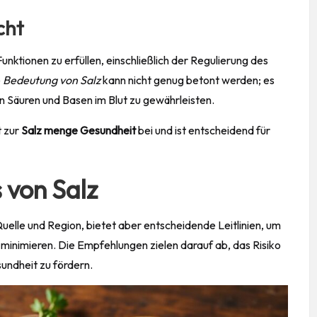
cht
nktionen zu erfüllen, einschließlich der Regulierung des
e
Bedeutung von Salz
kann nicht genug betont werden; es
n Säuren und Basen im Blut zu gewährleisten.
t zur
Salz menge Gesundheit
bei und ist entscheidend für
 von Salz
uelle und Region, bietet aber entscheidende Leitlinien, um
minimieren. Die Empfehlungen zielen darauf ab, das Risiko
undheit zu fördern.