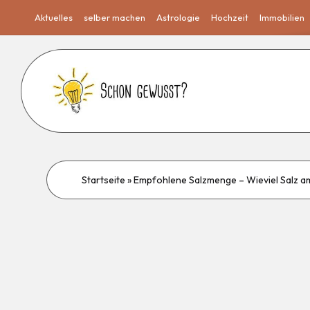
Aktuelles
selber machen
Astrologie
Hochzeit
Immobilien
Startseite
»
Empfohlene Salzmenge – Wieviel Salz a