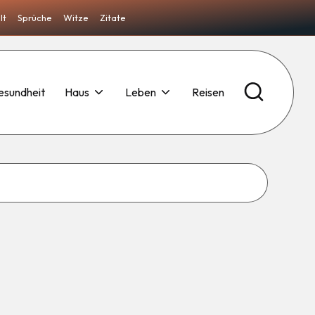
lt
Sprüche
Witze
Zitate
esundheit
Haus
Leben
Reisen