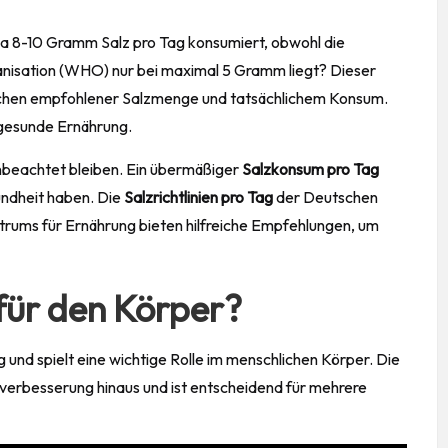
wa 8-10 Gramm Salz pro Tag konsumiert, obwohl die
nisation (WHO) nur bei maximal 5 Gramm liegt? Dieser
schen empfohlener Salzmenge und tatsächlichem Konsum.
e gesunde Ernährung.
unbeachtet bleiben. Ein übermäßiger
Salzkonsum pro Tag
ndheit
haben. Die
Salzrichtlinien pro Tag
der Deutschen
rums für Ernährung bieten hilfreiche Empfehlungen, um
 für den Körper?
g und spielt eine wichtige Rolle im menschlichen Körper. Die
erbesserung hinaus und ist entscheidend für mehrere