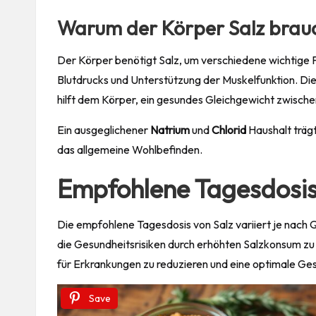
Warum der Körper Salz brau
Der Körper benötigt Salz, um verschiedene wichtige Fu
Blutdrucks und Unterstützung der Muskelfunktion. Di
hilft dem Körper, ein gesundes Gleichgewicht zwische
Ein ausgeglichener
Natrium
und
Chlorid
Haushalt träg
das allgemeine Wohlbefinden.
Empfohlene Tagesdosis
Die empfohlene Tagesdosis von Salz variiert je nach Q
die Gesundheitsrisiken durch erhöhten Salzkonsum zu 
für Erkrankungen zu reduzieren und eine optimale Ges
Save