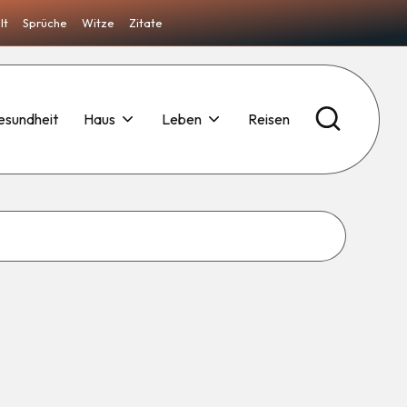
lt
Sprüche
Witze
Zitate
esundheit
Haus
Leben
Reisen