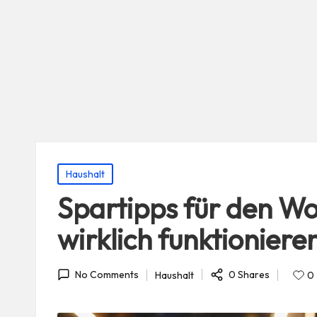
Posted
Haushalt
in
Spartipps für den Wo
wirklich funktioniere
0 Shares
Haushalt
0
No Comments
Posted
in