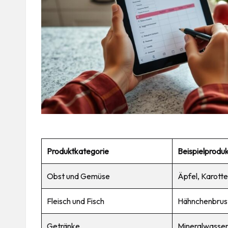
Produktkategorie
Beispielprodu
Obst und Gemüse
Äpfel, Karott
Fleisch und Fisch
Hähnchenbrust
Getränke
Mineralwasser