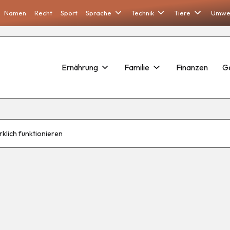
Namen
Recht
Sport
Sprache
Technik
Tiere
Umwe
Ernährung
Familie
Finanzen
G
rklich funktionieren