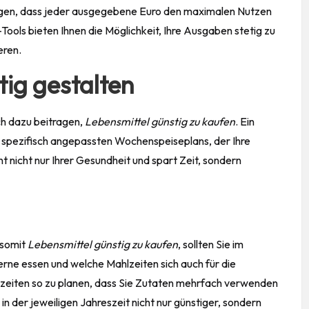
gen, dass jeder ausgegebene Euro den maximalen Nutzen
Tools bieten Ihnen die Möglichkeit, Ihre Ausgaben stetig zu
eren.
tig gestalten
ch dazu beitragen,
Lebensmittel günstig zu
kaufen
. Ein
s spezifisch angepassten Wochenspeiseplans, der Ihre
 nicht nur Ihrer
Gesundheit
und spart Zeit, sondern
 somit
Lebensmittel günstig zu kaufen
, sollten Sie im
erne essen und welche Mahlzeiten sich auch für die
hlzeiten so zu planen, dass Sie Zutaten mehrfach verwenden
in der jeweiligen Jahreszeit nicht nur günstiger, sondern