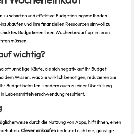
n zu schärfen und effektive Budgetierungsmethoden
inzukaufen und Ihre finanziellen Ressourcen sinnvoll zu
eschicktes Budgetieren Ihren Wochenbedarf optimieren
ichten müssen.
auf wichtig?
 oft unnötige Käufe, die sich negativ auf Ihr Budget
nd dem
Wissen
, was Sie wirklich benötigen, reduzieren Sie
r Ihr Budget belasten, sondern auch zu einer Überfüllung
t in Lebensmittelverschwendung resultiert.
g
licherweise durch die Nutzung von Apps, hilft Ihnen, einen
zubehalten.
Clever einkaufen
bedeutet nicht nur, günstige