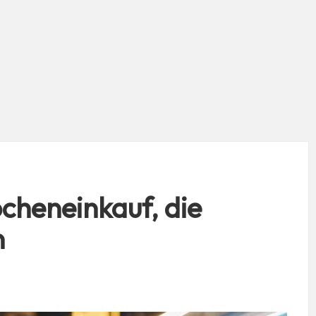
cheneinkauf, die
n