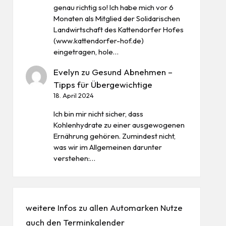
genau richtig so! Ich habe mich vor 6
Monaten als Mitglied der Solidarischen
Landwirtschaft des Kattendorfer Hofes
(www.kattendorfer-hof.de)
eingetragen, hole…
Evelyn
zu
Gesund Abnehmen –
Tipps für Übergewichtige
18. April 2024
Ich bin mir nicht sicher, dass
Kohlenhydrate zu einer ausgewogenen
Ernährung gehören. Zumindest nicht,
was wir im Allgemeinen darunter
verstehen:…
weitere Infos zu allen
Automarken
Nutze
auch den
Terminkalender