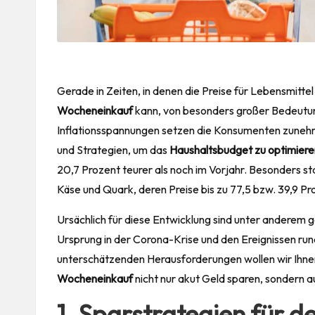
Gerade in Zeiten, in denen die Preise für Lebensmittel 
Wocheneinkauf
kann, von besonders großer Bedeutung
Inflationsspannungen setzen die Konsumenten zunehm
und Strategien, um das
Haushaltsbudget zu optimiere
20,7 Prozent teurer als noch im Vorjahr. Besonders st
Käse und Quark, deren Preise bis zu 77,5 bzw. 39,9 Pr
Ursächlich für diese Entwicklung sind unter anderem 
Ursprung in der Corona-Krise und den Ereignissen run
unterschätzenden Herausforderungen wollen wir Ihnen 
Wocheneinkauf
nicht nur akut Geld sparen, sondern a
1. Sparstrategien für 