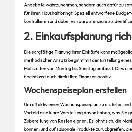
Angebote wahrzunehmen, sondern auch dafür zu sor
für Ihren Haushalt bringt. Speziell entworfene Budget-
kontrollieren und dabei Einsparpotenziale zu identifizi
2. Einkaufsplanung rich
Die sorgfältige Planung Ihrer Einkäufe kann maßgebli
methodischer Ansatz beginnt mit der Erstellung eine
Mahlzeiten von Montag bis Sonntag umfasst. Dies dient
beeinflusst auch direkt Ihre Finanzen positiv.
Wochenspeiseplan erstellen
Um effektiv einen Wochenspeiseplan zu erstellen und
Vorfeld eine klare Vorstellung davon haben, was Sie g
Zubereitung von Resten eignen. Es lohnt sich, die Ma
können, und auf saisonale Produkte zurückgreifen, die 