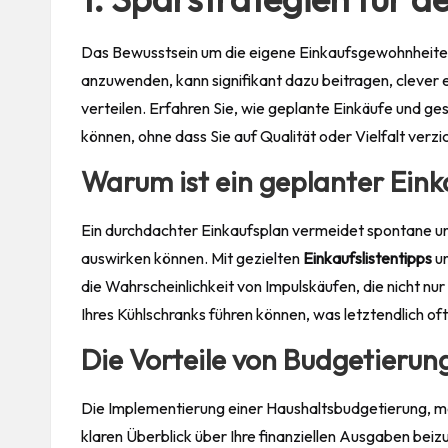
Das Bewusstsein um die eigene Einkaufsgewohnheite
anzuwenden, kann signifikant dazu beitragen, clever e
verteilen. Erfahren Sie, wie geplante Einkäufe und g
können, ohne dass Sie auf Qualität oder Vielfalt verz
Warum ist ein geplanter Eink
Ein durchdachter Einkaufsplan vermeidet spontane und
auswirken können. Mit gezielten
Einkaufslistentipps
u
die Wahrscheinlichkeit von Impulskäufen, die nicht nu
Ihres Kühlschranks führen können, was letztendlich of
Die Vorteile von Budgetierun
Die Implementierung einer Haushaltsbudgetierung, mög
klaren Überblick über Ihre finanziellen Ausgaben bei