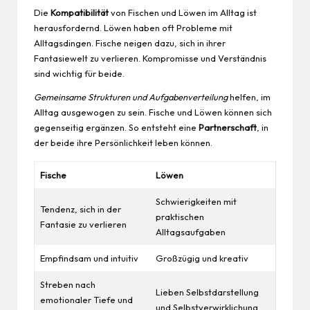
Die
Kompatibilität
von Fischen und Löwen im Alltag ist
herausfordernd. Löwen haben oft Probleme mit
Alltagsdingen. Fische neigen dazu, sich in ihrer
Fantasiewelt zu verlieren. Kompromisse und Verständnis
sind wichtig für beide.
Gemeinsame Strukturen und Aufgabenverteilung
helfen, im
Alltag ausgewogen zu sein. Fische und Löwen können sich
gegenseitig ergänzen. So entsteht eine
Partnerschaft
, in
der beide ihre Persönlichkeit leben können.
Fische
Löwen
Schwierigkeiten mit
Tendenz, sich in der
praktischen
Fantasie zu verlieren
Alltagsaufgaben
Empfindsam und intuitiv
Großzügig und kreativ
Streben nach
Lieben Selbstdarstellung
emotionaler Tiefe und
und Selbstverwirklichung