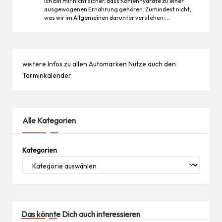
Ich bin mir nicht sicher, dass Kohlenhydrate zu einer
ausgewogenen Ernährung gehören. Zumindest nicht,
was wir im Allgemeinen darunter verstehen:…
weitere Infos zu allen
Automarken
Nutze auch den
Terminkalender
Alle Kategorien
Kategorien
Das könnte Dich auch interessieren