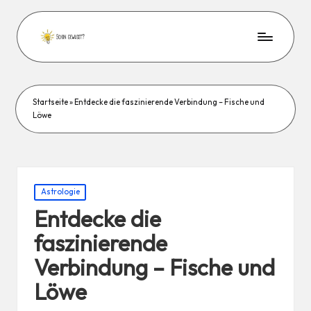
Startseite
»
Entdecke die faszinierende Verbindung – Fische und
Löwe
Posted
Astrologie
in
Entdecke die
faszinierende
Verbindung – Fische und
Löwe