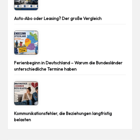
Auto-Abo oder Leasing? Der große Vergleich
Ferienbeginn in Deutschland – Warum die Bundesländer
unterschiedliche Termine haben
Kommunikationsfehler, die Beziehungen langfristig
belasten