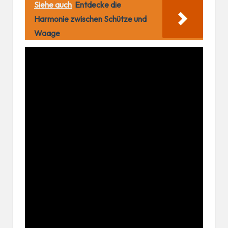
Siehe auch
Entdecke die
Harmonie zwischen Schütze und
Waage