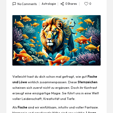
0 Shares
Astrologie
0
No Comments
Posted
in
Vielleicht hast du dich schon mal gefragt, wie gut
Fische
und Löwe
wirklich zusammenpassen. Diese
Sternzeichen
scheinen sich zuerst nicht zu ergänzen. Doch ihr Kontrast
erzeugt eine einzigartige Magie. Sie führt uns in eine Welt
voller Leidenschaft, Kreativität und Tiefe.
Als
Fische
sind wir einfühlsam, intuitiv und voller Fantasie.
Harmonie und emotionale Nähe sind uns wichtig.
Löwen