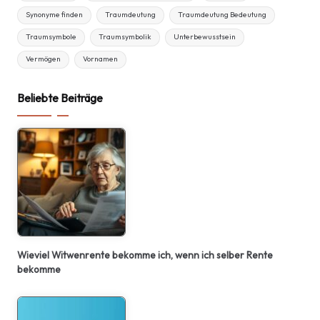
Synonyme finden
Traumdeutung
Traumdeutung Bedeutung
Traumsymbole
Traumsymbolik
Unterbewusstsein
Vermögen
Vornamen
Beliebte Beiträge
Wieviel Witwenrente bekomme ich, wenn ich selber Rente
bekomme