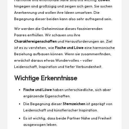
hingegen sind großzügig und zeigen sich gern. Sie suchen
Anerkennung und wollen ihre Ideen umsetzen. Die
Begegnung dieser beiden kann also sehr aufregend sein.
Wir werden die Geheimnisse dieses faszinierenden
Paares enthüllen. Wir schauen uns ihre
Charaktereigenschaften
und Herausforderungen an. Ziel
ist es zu verstehen, wie
Fische und Löwe
eine harmonische
Beziehung aufbauen können. Wenn sie zusammenfinden,
erwächst daraus etwas Wundervolles – voller
Leidenschaft,
Inspiration
und tiefer Verbundenheit.
Wichtige Erkenntnisse
Fische und Löwe
haben unterschiedliche, sich aber
ergänzende Eigenschaften.
Die Begegnung dieser
Sternzeichen
ist geprägt von
Leidenschaft und künstlerischer Inspiration.
Es ist wichtig, dass beide Partner Nähe und Freiheit
ausgewogen leben.