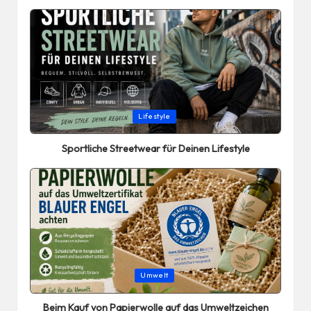
Posted
Lifestyle
in
Sportliche Streetwear für Deinen Lifestyle
Posted
Umwelt
in
Beim Kauf von Papierwolle auf das Umweltzeichen