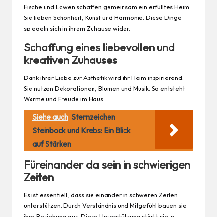
Fische und Löwen schaffen gemeinsam ein erfülltes Heim.
Sie lieben Schönheit, Kunst und Harmonie. Diese Dinge
spiegeln sich in ihrem
Zuhause
wider.
Schaffung eines liebevollen und
kreativen Zuhauses
Dank ihrer Liebe zur Ästhetik wird ihr Heim inspirierend.
Sie nutzen Dekorationen, Blumen und Musik. So entsteht
Wärme und Freude im Haus.
Siehe auch
Sternzeichen
Steinbock und Krebs: Ein Blick
auf Stärken
Füreinander da sein in schwierigen
Zeiten
Es ist essentiell, dass sie einander in schweren Zeiten
unterstützen. Durch Verständnis und Mitgefühl bauen sie
ihre Beziehung aus. Diese Unterstützung stärkt sie in