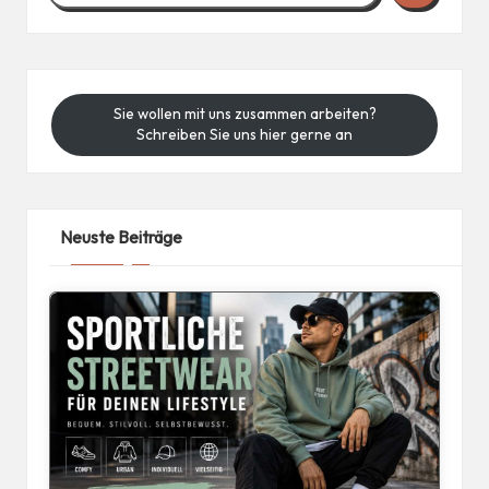
Sie wollen mit uns zusammen arbeiten?
Schreiben Sie uns hier gerne an
Neuste Beiträge