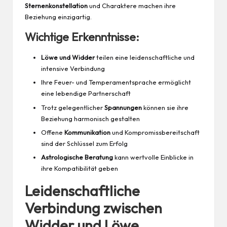
Sternenkonstellation
und Charaktere machen ihre
Beziehung einzigartig.
Wichtige Erkenntnisse:
Löwe und Widder
teilen eine leidenschaftliche und
intensive Verbindung
Ihre Feuer- und Temperamentsprache ermöglicht
eine lebendige Partnerschaft
Trotz gelegentlicher
Spannungen
können sie ihre
Beziehung harmonisch gestalten
Offene
Kommunikation
und Kompromissbereitschaft
sind der Schlüssel zum Erfolg
Astrologische Beratung
kann wertvolle Einblicke in
ihre Kompatibilität geben
Leidenschaftliche
Verbindung zwischen
Widder und Löwe