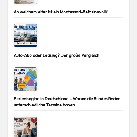
Ab welchem Alter ist ein Montessori-Bett sinnvoll?
Auto-Abo oder Leasing? Der große Vergleich
Ferienbeginn in Deutschland – Warum die Bundesländer
unterschiedliche Termine haben