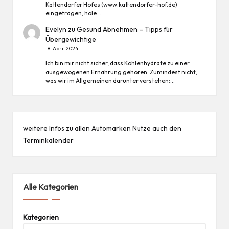
Kattendorfer Hofes (www.kattendorfer-hof.de)
eingetragen, hole…
Evelyn
zu
Gesund Abnehmen – Tipps für
Übergewichtige
18. April 2024
Ich bin mir nicht sicher, dass Kohlenhydrate zu einer
ausgewogenen Ernährung gehören. Zumindest nicht,
was wir im Allgemeinen darunter verstehen:…
weitere Infos zu allen
Automarken
Nutze auch den
Terminkalender
Alle Kategorien
Kategorien