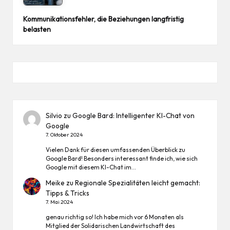
Kommunikationsfehler, die Beziehungen langfristig
belasten
Silvio
zu
Google Bard: Intelligenter KI-Chat von
Google
7. Oktober 2024
Vielen Dank für diesen umfassenden Überblick zu
Google Bard! Besonders interessant finde ich, wie sich
Google mit diesem KI-Chat im…
Meike
zu
Regionale Spezialitäten leicht gemacht:
Tipps & Tricks
7. Mai 2024
genau richtig so! Ich habe mich vor 6 Monaten als
Mitglied der Solidarischen Landwirtschaft des