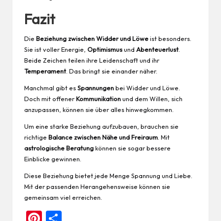
Fazit
Die
Beziehung zwischen Widder und Löwe
ist besonders.
Sie ist voller Energie,
Optimismus
und
Abenteuerlust
.
Beide Zeichen teilen ihre Leidenschaft und ihr
Temperament
. Das bringt sie einander näher.
Manchmal gibt es
Spannungen
bei Widder und Löwe.
Doch mit offener
Kommunikation
und dem Willen, sich
anzupassen, können sie über alles hinwegkommen.
Um eine starke Beziehung aufzubauen, brauchen sie
richtige
Balance zwischen Nähe und Freiraum
. Mit
astrologische Beratung
können sie sogar bessere
Einblicke gewinnen.
Diese Beziehung bietet jede Menge Spannung und Liebe.
Mit der passenden Herangehensweise können sie
gemeinsam viel erreichen.
Pi
Te