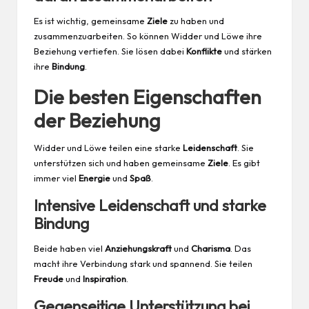
Es ist wichtig, gemeinsame
Ziele
zu haben und
zusammenzuarbeiten. So können Widder und Löwe ihre
Beziehung vertiefen. Sie lösen dabei
Konflikte
und stärken
ihre
Bindung
.
Die besten Eigenschaften
der Beziehung
Widder und Löwe teilen eine starke
Leidenschaft
. Sie
unterstützen sich und haben gemeinsame
Ziele
. Es gibt
immer viel
Energie
und
Spaß
.
Intensive Leidenschaft und starke
Bindung
Beide haben viel
Anziehungskraft
und
Charisma
. Das
macht ihre Verbindung stark und spannend. Sie teilen
Freude
und
Inspiration
.
Gegenseitige Unterstützung bei