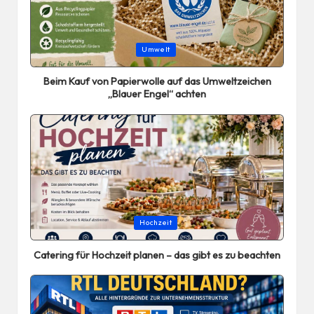
Posted
Umwelt
in
Beim Kauf von Papierwolle auf das Umweltzeichen
„Blauer Engel“ achten
Posted
Hochzeit
in
Catering für Hochzeit planen – das gibt es zu beachten