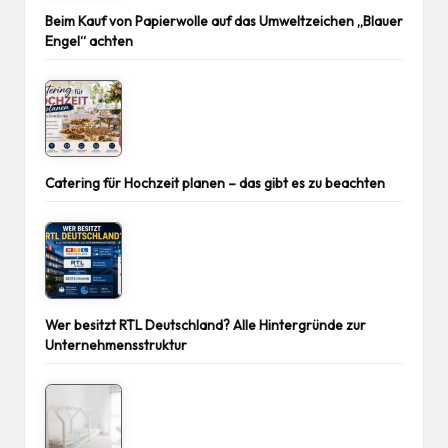
Beim Kauf von Papierwolle auf das Umweltzeichen „Blauer
Engel“ achten
Catering für Hochzeit planen – das gibt es zu beachten
Wer besitzt RTL Deutschland? Alle Hintergründe zur
Unternehmensstruktur