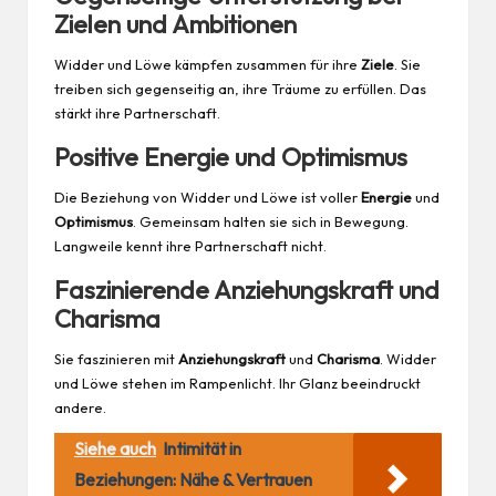
Zielen und Ambitionen
Widder und Löwe kämpfen zusammen für ihre
Ziele
. Sie
treiben sich gegenseitig an, ihre Träume zu erfüllen. Das
stärkt ihre Partnerschaft.
Positive Energie und Optimismus
Die Beziehung von Widder und Löwe ist voller
Energie
und
Optimismus
. Gemeinsam halten sie sich in Bewegung.
Langweile kennt ihre Partnerschaft nicht.
Faszinierende Anziehungskraft und
Charisma
Sie faszinieren mit
Anziehungskraft
und
Charisma
. Widder
und Löwe stehen im Rampenlicht. Ihr Glanz beeindruckt
andere.
Siehe auch
Intimität in
Beziehungen: Nähe & Vertrauen