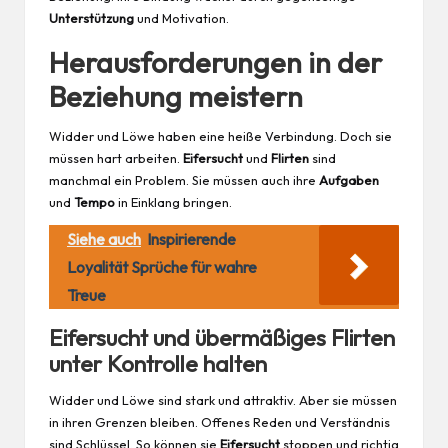
Unterstützung
und
Motivation
.
Herausforderungen in der
Beziehung meistern
Widder und Löwe haben eine heiße Verbindung. Doch sie
müssen hart arbeiten.
Eifersucht
und
Flirten
sind
manchmal ein Problem. Sie müssen auch ihre
Aufgaben
und
Tempo
in Einklang bringen.
Siehe auch
Inspirierende
Loyalität Sprüche für wahre
Treue
Eifersucht und übermäßiges Flirten
unter Kontrolle halten
Widder und Löwe sind stark und attraktiv. Aber sie müssen
in ihren Grenzen bleiben. Offenes Reden und Verständnis
sind Schlüssel. So können sie
Eifersucht
stoppen und richtig