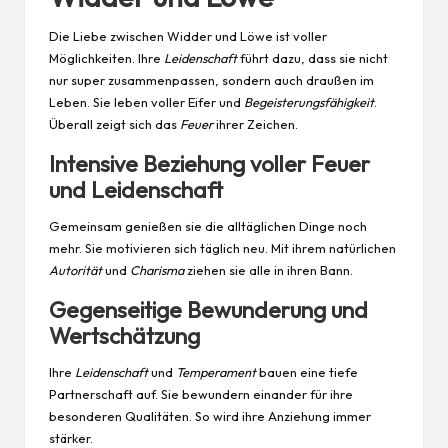
Die Liebe zwischen Widder und Löwe ist voller
Möglichkeiten. Ihre
Leidenschaft
führt dazu, dass sie nicht
nur super zusammenpassen, sondern auch draußen im
Leben. Sie leben voller Eifer und
Begeisterungsfähigkeit
.
Überall zeigt sich das
Feuer
ihrer Zeichen.
Intensive Beziehung voller Feuer
und Leidenschaft
Gemeinsam genießen sie die alltäglichen Dinge noch
mehr. Sie motivieren sich täglich neu. Mit ihrem natürlichen
Autorität
und
Charisma
ziehen sie alle in ihren Bann.
Gegenseitige Bewunderung und
Wertschätzung
Ihre
Leidenschaft
und
Temperament
bauen eine tiefe
Partnerschaft auf. Sie bewundern einander für ihre
besonderen Qualitäten. So wird ihre Anziehung immer
stärker.