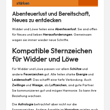
stärken
Abenteuerlust und Bereitschaft,
Neues zu entdecken
Widder und Löwe teilen eine
Abenteuerlust
. Sie sind offen
für Neues und lieben
Herausforderungen
. Gemeinsam
wagen sie immer wieder neue Schritte.
Kompatible Sternzeichen
für Widder und Löwe
Für Widder und Löwe passen vor allem
Schütze
und
andere
Feuerzeichen
gut. Alle teilen starke
Energie
und
Leidenschaft
. Das schafft eine tiefe Verbindung. Auch
Zwillinge
und
Waage
, als
Luftzeichen
, sind gute Partner.
Sie kommunizieren gut und mögen Harmonie. So kann ihre
Beziehung wachsen.
Die
Astrologie
betrachtet aber nicht nur die
Sonnenzeichen. Andere Aspekte im
Horoskop
spielen auch